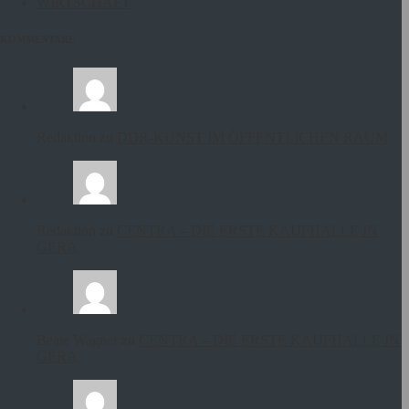
WIRTSCHAFT
KOMMENTARE
Redaktion zu
DDR-KUNST IM ÖFFENTLICHEN RAUM
Redaktion zu
CENTRA – DIE ERSTE KAUFHALLE IN
GERA
Beate Wagner zu
CENTRA – DIE ERSTE KAUFHALLE IN
GERA