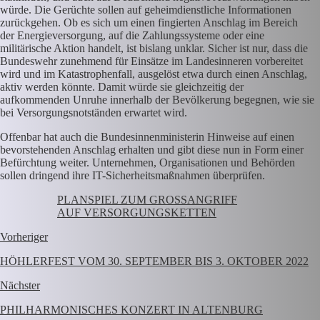
würde. Die Gerüchte sollen auf geheimdienstliche Informationen
zurückgehen. Ob es sich um einen fingierten Anschlag im Bereich
der Energieversorgung, auf die Zahlungssysteme oder eine
militärische Aktion handelt, ist bislang unklar. Sicher ist nur, dass die
Bundeswehr zunehmend für Einsätze im Landesinneren vorbereitet
wird und im Katastrophenfall, ausgelöst etwa durch einen Anschlag,
aktiv werden könnte. Damit würde sie gleichzeitig der
aufkommenden Unruhe innerhalb der Bevölkerung begegnen, wie sie
bei Versorgungsnotständen erwartet wird.
Offenbar hat auch die Bundesinnenministerin Hinweise auf einen
bevorstehenden Anschlag erhalten und gibt diese nun in Form einer
Befürchtung weiter. Unternehmen, Organisationen und Behörden
sollen dringend ihre IT-Sicherheitsmaßnahmen überprüfen.
PLANSPIEL ZUM GROSSANGRIFF
AUF VERSORGUNGSKETTEN
Vorheriger
HÖHLERFEST VOM 30. SEPTEMBER BIS 3. OKTOBER 2022
Nächster
PHILHARMONISCHES KONZERT IN ALTENBURG