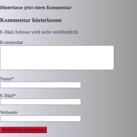
Hinterlasse jetzt einen Kommentar
Kommentar hinterlassen
E-Mail Adresse wird nicht veröffentlicht.
Kommentar
Name
*
E-Mail
*
Webseite