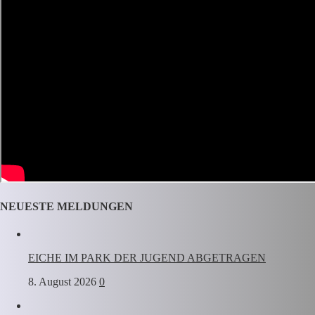
NEUESTE MELDUNGEN
EICHE IM PARK DER JUGEND ABGETRAGEN
8. August 2026
0