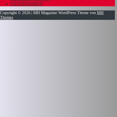
UNTERNEHMEN
Copyright © 2026 | MH Magazine WordPress Theme von
MH
Themes