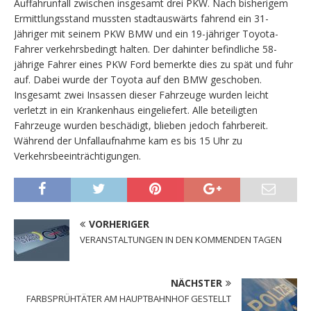
Auffahrunfall zwischen insgesamt drei PKW. Nach bisherigem
Ermittlungsstand mussten stadtauswärts fahrend ein 31-
Jähriger mit seinem PKW BMW und ein 19-jähriger Toyota-
Fahrer verkehrsbedingt halten. Der dahinter befindliche 58-
jährige Fahrer eines PKW Ford bemerkte dies zu spät und fuhr
auf. Dabei wurde der Toyota auf den BMW geschoben.
Insgesamt zwei Insassen dieser Fahrzeuge wurden leicht
verletzt in ein Krankenhaus eingeliefert. Alle beteiligten
Fahrzeuge wurden beschädigt, blieben jedoch fahrbereit.
Während der Unfallaufnahme kam es bis 15 Uhr zu
Verkehrsbeeinträchtigungen.
VORHERIGER
VERANSTALTUNGEN IN DEN KOMMENDEN TAGEN
NÄCHSTER
FARBSPRÜHTÄTER AM HAUPTBAHNHOF GESTELLT