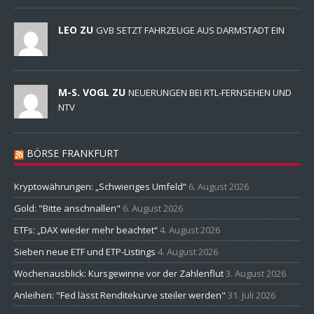
LEO ZU
GVB SETZT FAHRZEUGE AUS DARMSTADT EIN
M-S. VOGL ZU
NEUERUNGEN BEI RTL-FERNSEHEN UND
NTV
BÖRSE FRANKFURT
Kryptowährungen: „Schwieriges Umfeld“
6. August 2026
Gold: "Bitte anschnallen"
6. August 2026
ETFs: „DAX wieder mehr beachtet“
4. August 2026
Sieben neue ETF und ETP-Listings
4. August 2026
Wochenausblick: Kursgewinne vor der Zahlenflut
3. August 2026
Anleihen: "Fed lässt Renditekurve steiler werden"
31. Juli 2026