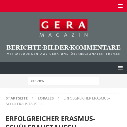
STARTSEITE
LOKALES
ERFOLGREICHER ERASMUS-
SCHÜLERAUSTAUSCH
ERFOLGREICHER ERASMUS-