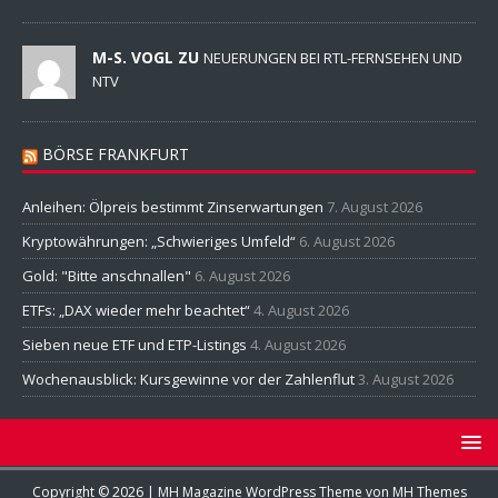
M-S. VOGL ZU
NEUERUNGEN BEI RTL-FERNSEHEN UND
NTV
BÖRSE FRANKFURT
Anleihen: Ölpreis bestimmt Zinserwartungen
7. August 2026
Kryptowährungen: „Schwieriges Umfeld“
6. August 2026
Gold: "Bitte anschnallen"
6. August 2026
ETFs: „DAX wieder mehr beachtet“
4. August 2026
Sieben neue ETF und ETP-Listings
4. August 2026
Wochenausblick: Kursgewinne vor der Zahlenflut
3. August 2026
Copyright © 2026 | MH Magazine WordPress Theme von
MH Themes