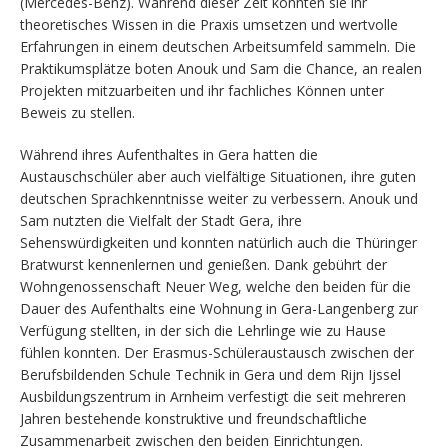
(Mercedes-Benz). Während dieser Zeit konnten sie ihr
theoretisches Wissen in die Praxis umsetzen und wertvolle
Erfahrungen in einem deutschen Arbeitsumfeld sammeln. Die
Praktikumsplätze boten Anouk und Sam die Chance, an realen
Projekten mitzuarbeiten und ihr fachliches Können unter
Beweis zu stellen.
Während ihres Aufenthaltes in Gera hatten die
Austauschschüler aber auch vielfältige Situationen, ihre guten
deutschen Sprachkenntnisse weiter zu verbessern. Anouk und
Sam nutzten die Vielfalt der Stadt Gera, ihre
Sehenswürdigkeiten und konnten natürlich auch die Thüringer
Bratwurst kennenlernen und genießen. Dank gebührt der
Wohngenossenschaft Neuer Weg, welche den beiden für die
Dauer des Aufenthalts eine Wohnung in Gera-Langenberg zur
Verfügung stellten, in der sich die Lehrlinge wie zu Hause
fühlen konnten. Der Erasmus-Schüleraustausch zwischen der
Berufsbildenden Schule Technik in Gera und dem Rijn Ijssel
Ausbildungszentrum in Arnheim verfestigt die seit mehreren
Jahren bestehende konstruktive und freundschaftliche
Zusammenarbeit zwischen den beiden Einrichtungen.