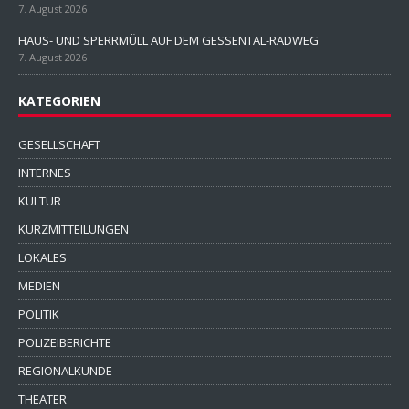
7. August 2026
HAUS- UND SPERRMÜLL AUF DEM GESSENTAL-RADWEG
7. August 2026
KATEGORIEN
GESELLSCHAFT
INTERNES
KULTUR
KURZMITTEILUNGEN
LOKALES
MEDIEN
POLITIK
POLIZEIBERICHTE
REGIONALKUNDE
THEATER