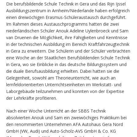
Die berufsbildende Schule Technik in Gera und das Rijn Ijssel
Ausbildungszentrum in Arnheim/Niederlande haben erfolgreich
einen dreiwöchigen Erasmus-Schüleraustausch durchgeführt.
Im Rahmen dieses Austauschprogramms hatten die zwei
niederländischen Schüler Anouk Adeline Uylenbroeck und Sam
van Druenen die Möglichkeit, ihre Fähigkeiten und Kenntnisse
in der technischen Ausbildung im Bereich Kraftfahrzeugtechnik
in Gera zu erweitern. Die Schülerin und der Schüler verbrachten
eine Woche an der Staatlichen Berufsbildenden Schule Technik
in Gera, wo sie Einblicke in das deutsche Bildungssystem und
die duale Berufsausbildung erhielten. Dabei hatten sie die
Gelegenheit, sowohl am Theorieunterricht, wie auch an
lernfeldorientierten Unterrichtseinheiten im Werkstatt- und
Laborgebäude teilzunehmen und konnten von der Expertise
der Lehrkräfte profitieren.
Nach einer Woche Unterricht an der SBBS Technik
absolvierten Anouk und Sam ein zweiwöchiges Praktikum bei
den renommierten Unternehmen AFA Autohaus Gera Nord
GmbH (VW, Audi) und Auto-Scholz-AVS GmbH & Co. KG