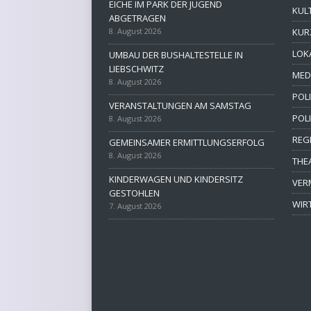
EICHE IM PARK DER JUGEND
KUL
ABGETRAGEN
8. August 2026
KUR
LOK
UMBAU DER BUSHALTESTELLE IN
LIEBSCHWITZ
MED
8. August 2026
POLI
VERANSTALTUNGEN AM SAMSTAG
POL
8. August 2026
REG
GEMEINSAMER ERMITTLUNGSERFOLG
8. August 2026
THE
KINDERWAGEN UND KINDERSITZ
VER
GESTOHLEN
WIR
7. August 2026