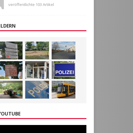
veröffentlichte 103 Artikel
ILDERN
YOUTUBE