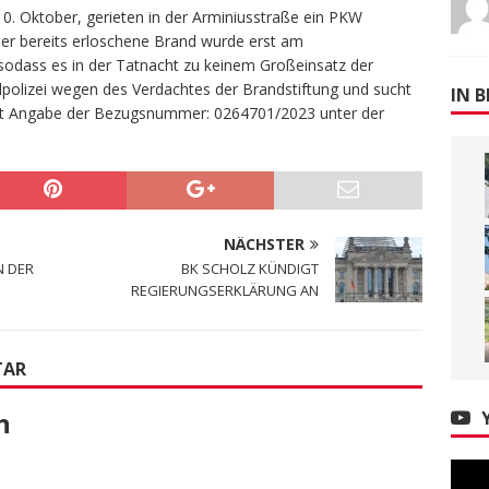
0. Oktober, gerieten in der Arminiusstraße ein PKW
er bereits erloschene Brand wurde erst am
 sodass es in der Tatnacht zu keinem Großeinsatz der
alpolizei wegen des Verdachtes der Brandstiftung und sucht
IN B
it Angabe der Bezugsnummer: 0264701/2023 unter der
NÄCHSTER
N DER
BK SCHOLZ KÜNDIGT
REGIERUNGSERKLÄRUNG AN
TAR
n