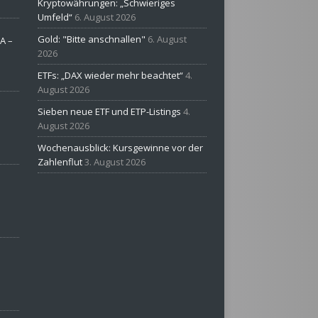
Kryptowährungen: „Schwieriges
Umfeld“
6. August 2026
Gold: "Bitte anschnallen"
6. August
A –
2026
ETFs: „DAX wieder mehr beachtet“
4.
August 2026
Sieben neue ETF und ETP-Listings
4.
August 2026
Wochenausblick: Kursgewinne vor der
Zahlenflut
3. August 2026