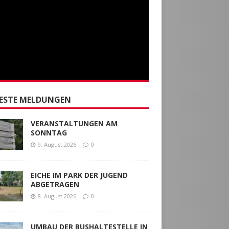
ESTE MELDUNGEN
VERANSTALTUNGEN AM
SONNTAG
9. August 2026
0
EICHE IM PARK DER JUGEND
ABGETRAGEN
8. August 2026
0
UMBAU DER BUSHALTESTELLE IN