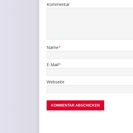
Kommentar
Name
*
E-Mail
*
Webseite