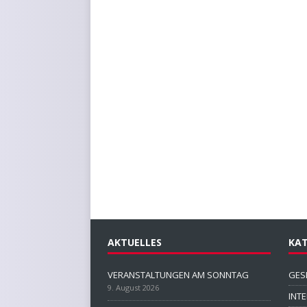
AKTUELLES
KAT
VERANSTALTUNGEN AM SONNTAG
GES
9. August 2026
INT