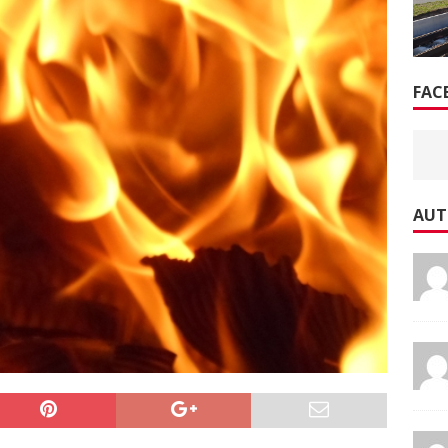
FAC
AUT