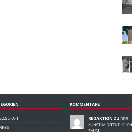
EGORIEN
KOMMENTARE
ELLSCHAFT
REDAKTION ZU
DDR-
KUNST IM ÖFFENTLICHEN
ERNES
RAUM