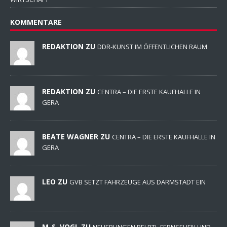
KOMMENTARE
REDAKTION ZU
DDR-KUNST IM ÖFFENTLICHEN RAUM
REDAKTION ZU
CENTRA – DIE ERSTE KAUFHALLE IN
GERA
BEATE WAGNER ZU
CENTRA – DIE ERSTE KAUFHALLE IN
GERA
LEO ZU
GVB SETZT FAHRZEUGE AUS DARMSTADT EIN
M-S. VOGL ZU
NEUERUNGEN BEI RTL-FERNSEHEN UND