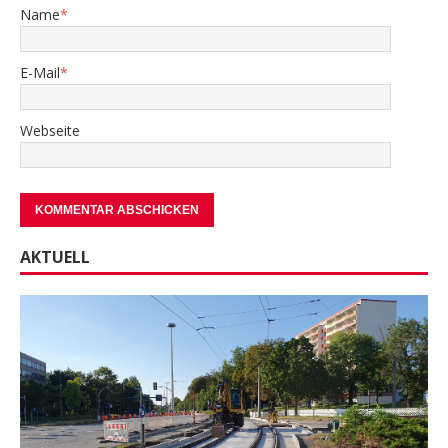
Name
*
E-Mail
*
Webseite
AKTUELL