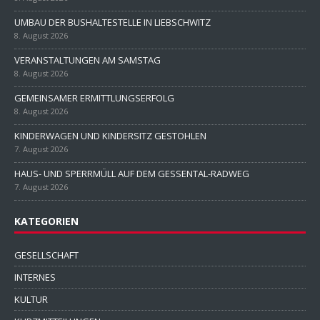
UMBAU DER BUSHALTESTELLE IN LIEBSCHWITZ
8. August 2026
VERANSTALTUNGEN AM SAMSTAG
8. August 2026
GEMEINSAMER ERMITTLUNGSERFOLG
8. August 2026
KINDERWAGEN UND KINDERSITZ GESTOHLEN
7. August 2026
HAUS- UND SPERRMÜLL AUF DEM GESSENTAL-RADWEG
7. August 2026
KATEGORIEN
GESELLSCHAFT
INTERNES
KULTUR