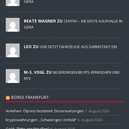
GERA
BEATE WAGNER ZU
CENTRA – DIE ERSTE KAUFHALLE IN
GERA
LEO ZU
GVB SETZT FAHRZEUGE AUS DARMSTADT EIN
M-S. VOGL ZU
NEUERUNGEN BEI RTL-FERNSEHEN UND
NTV
BÖRSE FRANKFURT
Anleihen: Ölpreis bestimmt Zinserwartungen
7. August 2026
Kryptowährungen: „Schwieriges Umfeld“
6. August 2026
Gold: "Bitte anschnallen"
6. August 2026