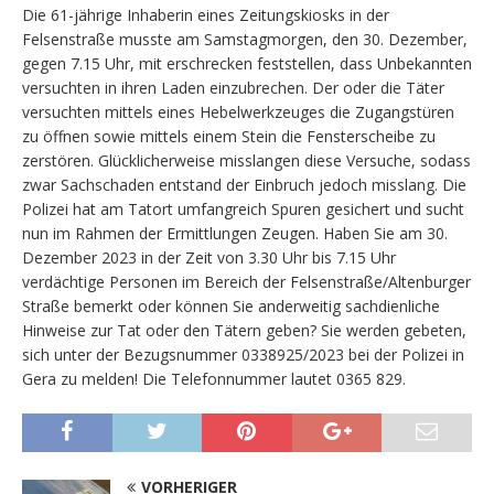
Die 61-jährige Inhaberin eines Zeitungskiosks in der
Felsenstraße musste am Samstagmorgen, den 30. Dezember,
gegen 7.15 Uhr, mit erschrecken feststellen, dass Unbekannten
versuchten in ihren Laden einzubrechen. Der oder die Täter
versuchten mittels eines Hebelwerkzeuges die Zugangstüren
zu öffnen sowie mittels einem Stein die Fensterscheibe zu
zerstören. Glücklicherweise misslangen diese Versuche, sodass
zwar Sachschaden entstand der Einbruch jedoch misslang. Die
Polizei hat am Tatort umfangreich Spuren gesichert und sucht
nun im Rahmen der Ermittlungen Zeugen. Haben Sie am 30.
Dezember 2023 in der Zeit von 3.30 Uhr bis 7.15 Uhr
verdächtige Personen im Bereich der Felsenstraße/Altenburger
Straße bemerkt oder können Sie anderweitig sachdienliche
Hinweise zur Tat oder den Tätern geben? Sie werden gebeten,
sich unter der Bezugsnummer 0338925/2023 bei der Polizei in
Gera zu melden! Die Telefonnummer lautet 0365 829.
VORHERIGER