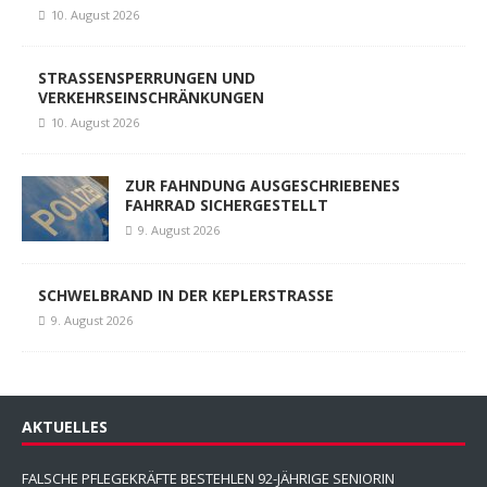
10. August 2026
STRASSENSPERRUNGEN UND
VERKEHRSEINSCHRÄNKUNGEN
10. August 2026
ZUR FAHNDUNG AUSGESCHRIEBENES
FAHRRAD SICHERGESTELLT
9. August 2026
SCHWELBRAND IN DER KEPLERSTRASSE
9. August 2026
AKTUELLES
FALSCHE PFLEGEKRÄFTE BESTEHLEN 92-JÄHRIGE SENIORIN