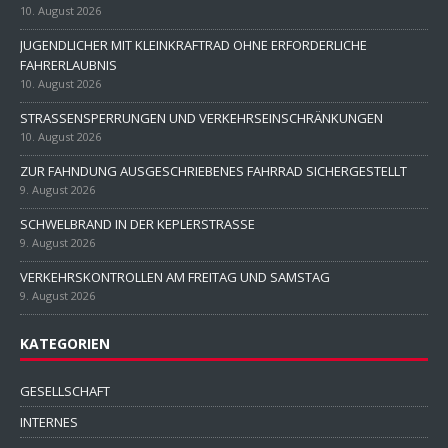
10. August 2026
JUGENDLICHER MIT KLEINKRAFTRAD OHNE ERFORDERLICHE
FAHRERLAUBNIS
10. August 2026
STRASSENSPERRUNGEN UND VERKEHRSEINSCHRÄNKUNGEN
10. August 2026
ZUR FAHNDUNG AUSGESCHRIEBENES FAHRRAD SICHERGESTELLT
9. August 2026
SCHWELBRAND IN DER KEPLERSTRASSE
9. August 2026
VERKEHRSKONTROLLEN AM FREITAG UND SAMSTAG
9. August 2026
KATEGORIEN
GESELLSCHAFT
INTERNES