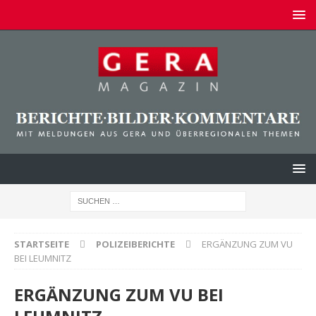
STARTSEITE
POLIZEIBERICHTE
ERGÄNZUNG ZUM VU
BEI LEUMNITZ
ERGÄNZUNG ZUM VU BEI