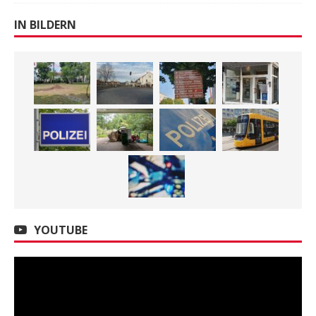
IN BILDERN
YOUTUBE