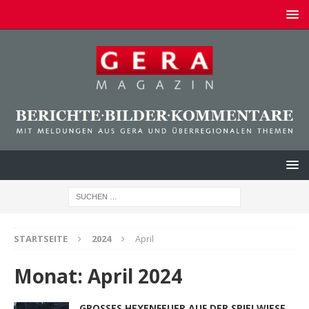
STARTSEITE
2024
April
Monat:
April 2024
GROSSES HEXENFEUER AUF DER SPIELWIESE