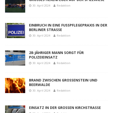
30. April 2024
Redaktion
EINBRUCH IN EINE FUSSPFLEGEPRAXIS IN DER
BERLINER STRASSE
30. April 2024
Redaktion
28-JÄHRIGER MANN SORGT FÜR
POLIZEIEINSATZ
30. April 2024
Redaktion
BRAND ZWISCHEN GROSSENSTEIN UND
BEERWALDE
30. April 2024
Redaktion
EINSATZ IN DER GROSSEN KIRCHSTRASSE