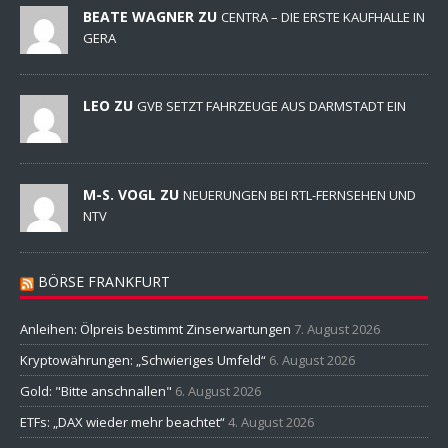
BEATE WAGNER ZU
CENTRA – DIE ERSTE KAUFHALLE IN
GERA
LEO ZU
GVB SETZT FAHRZEUGE AUS DARMSTADT EIN
M-S. VOGL ZU
NEUERUNGEN BEI RTL-FERNSEHEN UND
NTV
BÖRSE FRANKFURT
Anleihen: Ölpreis bestimmt Zinserwartungen
7. August 2026
Kryptowährungen: „Schwieriges Umfeld“
6. August 2026
Gold: "Bitte anschnallen"
6. August 2026
ETFs: „DAX wieder mehr beachtet“
4. August 2026