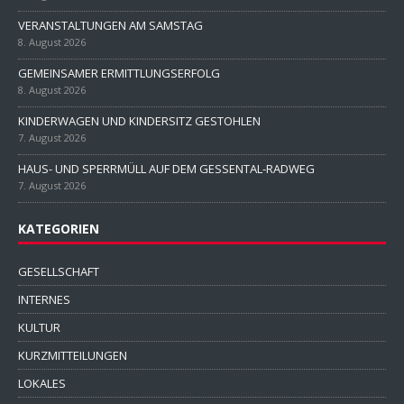
VERANSTALTUNGEN AM SAMSTAG
8. August 2026
GEMEINSAMER ERMITTLUNGSERFOLG
8. August 2026
KINDERWAGEN UND KINDERSITZ GESTOHLEN
7. August 2026
HAUS- UND SPERRMÜLL AUF DEM GESSENTAL-RADWEG
7. August 2026
KATEGORIEN
GESELLSCHAFT
INTERNES
KULTUR
KURZMITTEILUNGEN
LOKALES