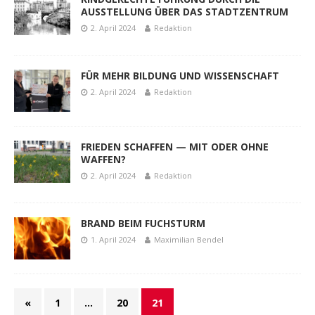
AUSSTELLUNG ÜBER DAS STADTZENTRUM
2. April 2024
Redaktion
FÜR MEHR BILDUNG UND WISSENSCHAFT
2. April 2024
Redaktion
FRIEDEN SCHAFFEN — MIT ODER OHNE
WAFFEN?
2. April 2024
Redaktion
BRAND BEIM FUCHSTURM
1. April 2024
Maximilian Bendel
«
1
…
20
21