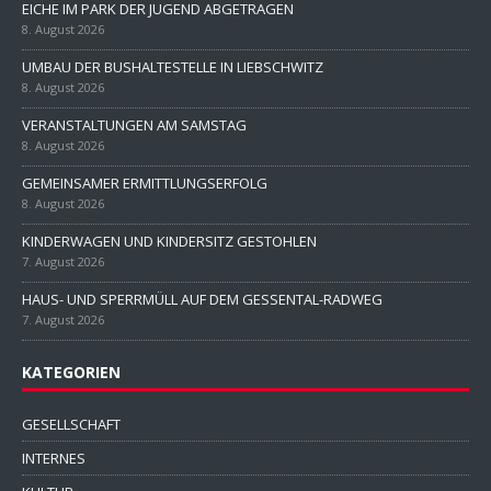
EICHE IM PARK DER JUGEND ABGETRAGEN
8. August 2026
UMBAU DER BUSHALTESTELLE IN LIEBSCHWITZ
8. August 2026
VERANSTALTUNGEN AM SAMSTAG
8. August 2026
GEMEINSAMER ERMITTLUNGSERFOLG
8. August 2026
KINDERWAGEN UND KINDERSITZ GESTOHLEN
7. August 2026
HAUS- UND SPERRMÜLL AUF DEM GESSENTAL-RADWEG
7. August 2026
KATEGORIEN
GESELLSCHAFT
INTERNES