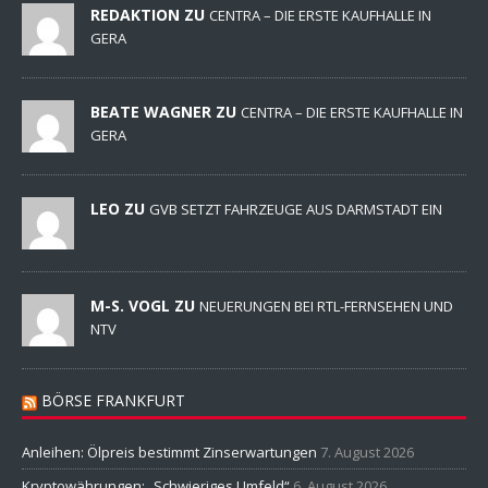
REDAKTION ZU
CENTRA – DIE ERSTE KAUFHALLE IN
GERA
BEATE WAGNER ZU
CENTRA – DIE ERSTE KAUFHALLE IN
GERA
LEO ZU
GVB SETZT FAHRZEUGE AUS DARMSTADT EIN
M-S. VOGL ZU
NEUERUNGEN BEI RTL-FERNSEHEN UND
NTV
BÖRSE FRANKFURT
Anleihen: Ölpreis bestimmt Zinserwartungen
7. August 2026
Kryptowährungen: „Schwieriges Umfeld“
6. August 2026