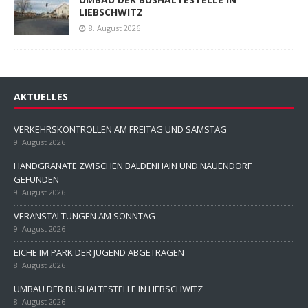
LIEBSCHWITZ
8. August 2026
AKTUELLES
VERKEHRSKONTROLLEN AM FREITAG UND SAMSTAG
9. August 2026
HANDGRANATE ZWISCHEN BALDENHAIN UND NAUENDORF
GEFUNDEN
9. August 2026
VERANSTALTUNGEN AM SONNTAG
9. August 2026
EICHE IM PARK DER JUGEND ABGETRAGEN
8. August 2026
UMBAU DER BUSHALTESTELLE IN LIEBSCHWITZ
8. August 2026