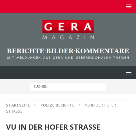
STARTSEITE
POLIZEIBERICHTE
VU IN DER HOFER
STRASSE
VU IN DER HOFER STRASSE