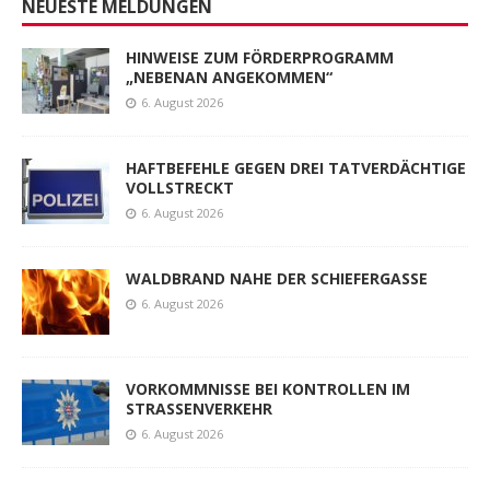
NEUESTE MELDUNGEN
HINWEISE ZUM FÖRDERPROGRAMM
„NEBENAN ANGEKOMMEN“
6. August 2026
HAFTBEFEHLE GEGEN DREI TATVERDÄCHTIGE
VOLLSTRECKT
6. August 2026
WALDBRAND NAHE DER SCHIEFERGASSE
6. August 2026
VORKOMMNISSE BEI KONTROLLEN IM
STRASSENVERKEHR
6. August 2026