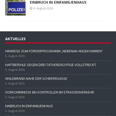
EINBRUCH IN EINFAMILIENHAUS
6. August 2026
AKTUELLES
HINWEISE ZUM FÖRDERPROGRAMM „NEBENAN ANGEKOMMEN“
6. August 2026
HAFTBEFEHLE GEGEN DREI TATVERDÄCHTIGE VOLLSTRECKT
6. August 2026
WALDBRAND NAHE DER SCHIEFERGASSE
6. August 2026
VORKOMMNISSE BEI KONTROLLEN IM STRASSENVERKEHR
6. August 2026
EINBRUCH IN EINFAMILIENHAUS
6. August 2026