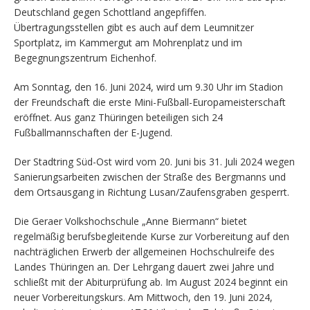
Deutschland gegen Schottland angepfiffen.
Übertragungsstellen gibt es auch auf dem Leumnitzer
Sportplatz, im Kammergut am Mohrenplatz und im
Begegnungszentrum Eichenhof.
Am Sonntag, den 16. Juni 2024, wird um 9.30 Uhr im Stadion
der Freundschaft die erste Mini-Fußball-Europameisterschaft
eröffnet. Aus ganz Thüringen beteiligen sich 24
Fußballmannschaften der E-Jugend.
Der Stadtring Süd-Ost wird vom 20. Juni bis 31. Juli 2024 wegen
Sanierungsarbeiten zwischen der Straße des Bergmanns und
dem Ortsausgang in Richtung Lusan/Zaufensgraben gesperrt.
Die Geraer Volkshochschule „Anne Biermann“ bietet
regelmäßig berufsbegleitende Kurse zur Vorbereitung auf den
nachträglichen Erwerb der allgemeinen Hochschulreife des
Landes Thüringen an. Der Lehrgang dauert zwei Jahre und
schließt mit der Abiturprüfung ab. Im August 2024 beginnt ein
neuer Vorbereitungskurs. Am Mittwoch, den 19. Juni 2024,