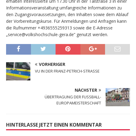
erhalten Interessierte um 17.30 Uhr in der Talstraße 3 in einer
Informationsveranstaltung umfangreiche Informationen zu
den Zugangsvoraussetzungen, den Inhalten sowie dem Ablauf
der Vorbereitungskurse. Für Anmeldungen und Anfragen kann
die Rufnummer +4936555259313 sowie die E-Adresse
„service@volkshochschule-gera.de” genutzt werden.
VORHERIGER
VU IN DER FRANZ-PETRICH-STRASSE
NÄCHSTER
ÜBERTRAGUNG DER FUSSBALL-
EUROPAMEISTERSCHAFT
HINTERLASSE JETZT EINEN KOMMENTAR