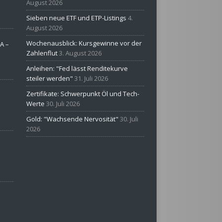
August 2026
Sieben neue ETF und ETP-Listings
4.
August 2026
Wochenausblick: Kursgewinne vor der
A –
Zahlenflut
3. August 2026
Anleihen: "Fed lässt Renditekurve
steiler werden"
31. Juli 2026
Zertifikate: Schwerpunkt Öl und Tech-
Werte
30. Juli 2026
Gold: "Wachsende Nervosität"
30. Juli
2026