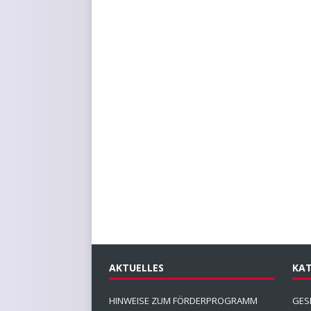
AKTUELLES
KAT
HINWEISE ZUM FÖRDERPROGRAMM
GES