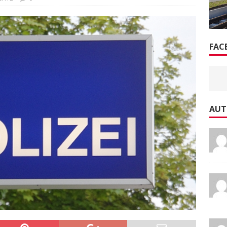
FAC
AUT