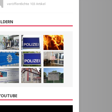
veröffentlichte 103 Artikel
ILDERN
YOUTUBE