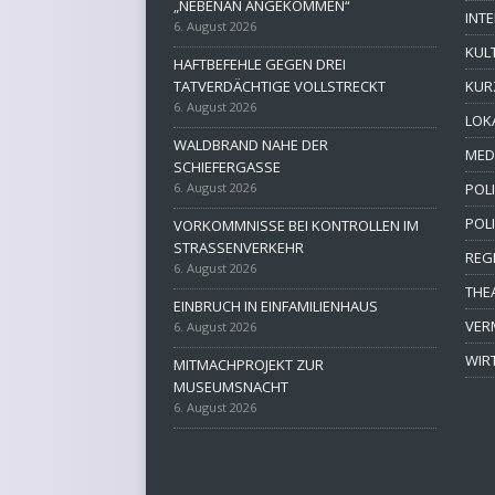
„NEBENAN ANGEKOMMEN“
INT
6. August 2026
KUL
HAFTBEFEHLE GEGEN DREI
TATVERDÄCHTIGE VOLLSTRECKT
KUR
6. August 2026
LOK
WALDBRAND NAHE DER
MED
SCHIEFERGASSE
6. August 2026
POLI
POL
VORKOMMNISSE BEI KONTROLLEN IM
STRASSENVERKEHR
REG
6. August 2026
THE
EINBRUCH IN EINFAMILIENHAUS
VER
6. August 2026
WIR
MITMACHPROJEKT ZUR
MUSEUMSNACHT
6. August 2026