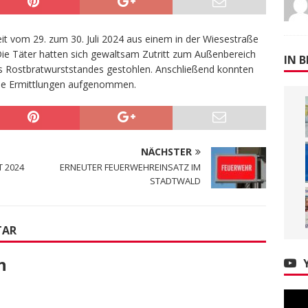
t vom 29. zum 30. Juli 2024 aus einem in der Wiesestraße
 Die Täter hatten sich gewaltsam Zutritt zum Außenbereich
IN B
des Rostbratwurststandes gestohlen. Anschließend konnten
 die Ermittlungen aufgenommen.
NÄCHSTER
 2024
ERNEUTER FEUERWEHREINSATZ IM
STADTWALD
TAR
n