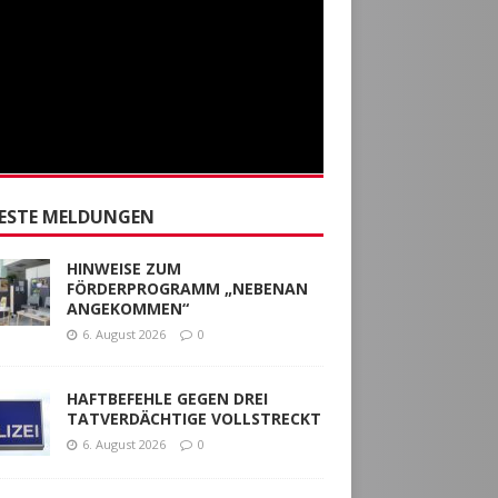
ESTE MELDUNGEN
HINWEISE ZUM
FÖRDERPROGRAMM „NEBENAN
ANGEKOMMEN“
6. August 2026
0
HAFTBEFEHLE GEGEN DREI
TATVERDÄCHTIGE VOLLSTRECKT
6. August 2026
0