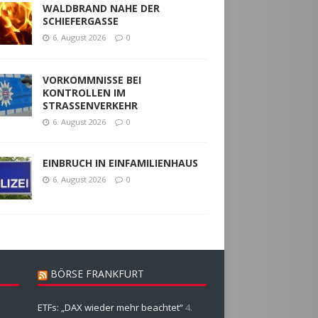
WALDBRAND NAHE DER
SCHIEFERGASSE
6. August 2026
0
VORKOMMNISSE BEI
KONTROLLEN IM
STRASSENVERKEHR
6. August 2026
0
EINBRUCH IN EINFAMILIENHAUS
6. August 2026
0
BÖRSE FRANKFURT
ETFs: „DAX wieder mehr beachtet“
4.