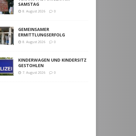
SAMSTAG
8. August 2026
0
GEMEINSAMER
ERMITTLUNGSERFOLG
8. August 2026
0
KINDERWAGEN UND KINDERSITZ
GESTOHLEN
7. August 2026
0