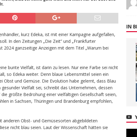
t.
IN B
nhändler, kurz Edeka, ist mit einer Kampagne aufgefallen,
oll. In den Zeitungen „Die Zeit” und „Frankfurter
st 2024 ganzseitige Anzeigen mit dem Titel „Warum bei
e bunte Vielfalt, ist darin zu lesen. Nur eine Farbe sei nicht
all, so Edeka weiter. Denn blaue Lebensmittel seien ein
bei Obst und Gemüse. Die Evolution habe gelernt, dass Blau
n gesunder Vielfalt sei, schreibt das Unternehmen, dessen
” die größte Bedrohung einer vielfältigen Gesellschaft seien,
wahlen in Sachsen, Thüringen und Brandenburg empfohlen,
it anderen Obst- und Gemüsesorten abgebildeten
iese nicht blau seien. Laut der Wissenschaft hätten sie