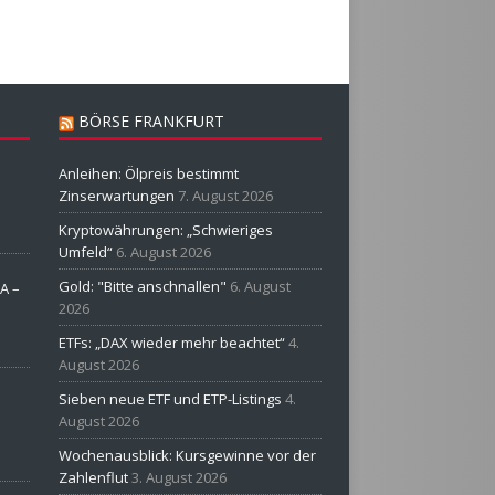
BÖRSE FRANKFURT
Anleihen: Ölpreis bestimmt
Zinserwartungen
7. August 2026
Kryptowährungen: „Schwieriges
Umfeld“
6. August 2026
Gold: "Bitte anschnallen"
6. August
A –
2026
ETFs: „DAX wieder mehr beachtet“
4.
August 2026
Sieben neue ETF und ETP-Listings
4.
August 2026
Wochenausblick: Kursgewinne vor der
Zahlenflut
3. August 2026