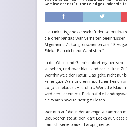
Gemüse der natürliche Feind gesunder Vielfal
Die Einkaufsgenossenschaft der Kolonialware
die offenbar das Wahlverhalten beeinflussen s
Allgemeine Zeitung” erschienen am 29. Augu
Edeka Blau nicht zur Wahl steht”.
In der Obst- und Gemüseabteilung herrsche ein
zu sehen, und zwar blau. Und das ist kein Zuf
Warnhinweis der Natur. Das gelte nicht nur 
keine gute Wahl und ein natürlicher Feind vo
Logo ein blaues „E” enthält. Weil „die Blauen
wird den Lesern mit Blick auf die Landtags
die Warnhinweise richtig zu lesen.
Wer nun auf die in der Anzeige zusammen m
Blaubeeren stößt, den klärt Edeka auf, dass d
nämlich keine blauen Farbpigmente.