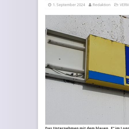
1. September 2024
Redaktion
VERM
Das Unternehmen mit dem blauen „E” im Logo 