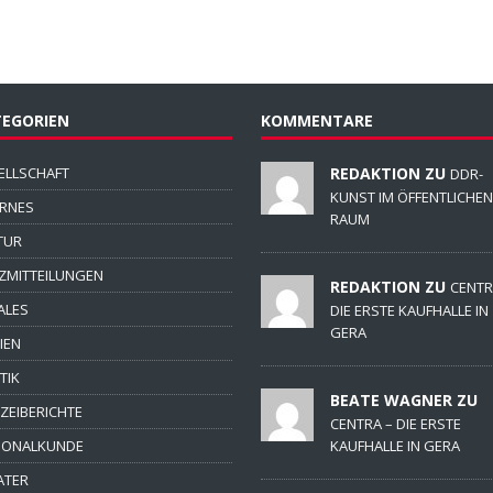
EGORIEN
KOMMENTARE
ELLSCHAFT
REDAKTION ZU
DDR-
KUNST IM ÖFFENTLICHEN
ERNES
RAUM
TUR
ZMITTEILUNGEN
REDAKTION ZU
CENTR
ALES
DIE ERSTE KAUFHALLE IN
GERA
IEN
TIK
BEATE WAGNER ZU
IZEIBERICHTE
CENTRA – DIE ERSTE
IONALKUNDE
KAUFHALLE IN GERA
ATER