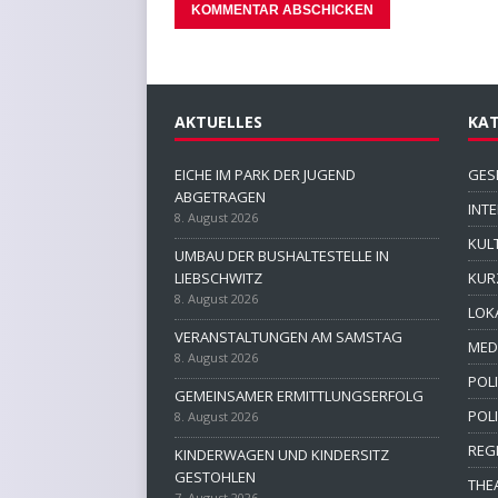
AKTUELLES
KAT
EICHE IM PARK DER JUGEND
GES
ABGETRAGEN
INT
8. August 2026
KUL
UMBAU DER BUSHALTESTELLE IN
LIEBSCHWITZ
KUR
8. August 2026
LOK
VERANSTALTUNGEN AM SAMSTAG
MED
8. August 2026
POLI
GEMEINSAMER ERMITTLUNGSERFOLG
POL
8. August 2026
REG
KINDERWAGEN UND KINDERSITZ
GESTOHLEN
THE
7. August 2026