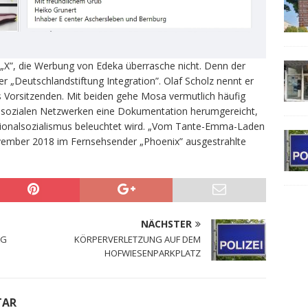
„X”, die Werbung von Edeka überrasche nicht. Denn der
 „Deutschlandstiftung Integration”. Olaf Scholz nennt er
ls Vorsitzenden. Mit beiden gehe Mosa vermutlich häufig
den sozialen Netzwerken eine Dokumentation herumgereicht,
Nationalsozialismus beleuchtet wird. „Vom Tante-Emma-Laden
vember 2018 im Fernsehsender „Phoenix” ausgestrahlte
NÄCHSTER
AG
KÖRPERVERLETZUNG AUF DEM
HOFWIESENPARKPLATZ
TAR