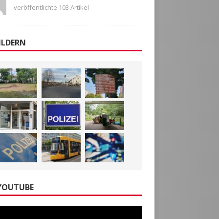
veröffentlichte 103 Artikel
ILDERN
YOUTUBE