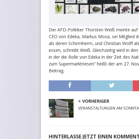
Der AFD-Politiker Thorsten Weiß meinte auf 
CEO von Edeka, Markus Mosa, sei Mitglied der
als deren Schirmherrn, und Christian Wolff a
essen, schreibt Weiß. Gleichzeitig wird in 
in der die Rolle von Edeka in der Zeit des 
zum Supermarktriesen” heißt der am 27. No
Beitrag.
VORHERIGER
VERANSTALTUNGEN AM SONNT
HINTERLASSE JETZT EINEN KOMMEN