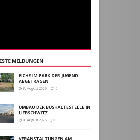
ESTE MELDUNGEN
EICHE IM PARK DER JUGEND
ABGETRAGEN
8. August 2026
0
UMBAU DER BUSHALTESTELLE IN
LIEBSCHWITZ
8. August 2026
0
VERANSTALTUNGEN AM