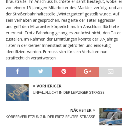
Braustraße. Im Anschluss flüchtete er samt Beutegut, wobei er
von einem 15-jährigen Mitarbeiter des Marktes verfolgt und an
der Straßenbahnhaltestelle „Wintergarten“ gestellt wurde. Auf
sein Verhalten angesprochen, reagierte der Täter aggressiv
und griff den Mitarbeiter körperlich an. Im Anschluss flüchtete
er erneut. Trotz Fahndung gelang es zunächst nicht, den Täter
zustellen. Im Rahmen der Ermittlungen konnte der 37-jährige
Täter in der Geraer Innenstadt angetroffen und eindeutig
identifiziert werden. Er muss sich für sein Verhalten nun
strafrechtlich verantworten.
VORHERIGER
UNFALLFLUCHT IN DER LEIPZIGER STRASSE
NÄCHSTER
KÖRPERVERLETZUNG IN DER FRITZ-REUTER-STRASSE