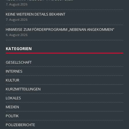
7. August 2026
KEINE WEITEREN DETAILS BEKANNT
7. August 2026
HINWEISE ZUM FÖRDERPROGRAMM „NEBENAN ANGEKOMMEN“
6. August 2026
KATEGORIEN
GESELLSCHAFT
INTERNES
KULTUR
KURZMITTEILUNGEN
LOKALES
MEDIEN
POLITIK
POLIZEIBERICHTE