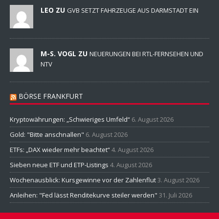
LEO ZU
GVB SETZT FAHRZEUGE AUS DARMSTADT EIN
M-S. VOGL ZU
NEUERUNGEN BEI RTL-FERNSEHEN UND
NTV
BÖRSE FRANKFURT
Kryptowährungen: „Schwieriges Umfeld“
6. August 2026
Gold: "Bitte anschnallen"
6. August 2026
ETFs: „DAX wieder mehr beachtet“
4. August 2026
Sieben neue ETF und ETP-Listings
4. August 2026
Wochenausblick: Kursgewinne vor der Zahlenflut
3. August 2026
Anleihen: "Fed lässt Renditekurve steiler werden"
31. Juli 2026