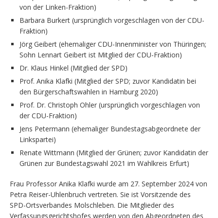
von der Linken-Fraktion)
Barbara Burkert (ursprünglich vorgeschlagen von der CDU-
Fraktion)
Jörg Geibert (ehemaliger CDU-Innenminister von Thüringen;
Sohn Lennart Geibert ist Mitglied der CDU-Fraktion)
Dr. Klaus Hinkel (Mitglied der SPD)
Prof. Anika Klafki (Mitglied der SPD; zuvor Kandidatin bei
den Bürgerschaftswahlen in Hamburg 2020)
Prof. Dr. Christoph Ohler (ursprünglich vorgeschlagen von
der CDU-Fraktion)
Jens Petermann (ehemaliger Bundestagsabgeordnete der
Linkspartei)
Renate Wittmann (Mitglied der Grünen; zuvor Kandidatin der
Grünen zur Bundestagswahl 2021 im Wahlkreis Erfurt)
Frau Professor Anika Klafki wurde am 27. September 2024 von
Petra Reiser-Uhlenbruch vertreten. Sie ist Vorsitzende des
SPD-Ortsverbandes Molschleben. Die Mitglieder des
Verfassungsgerichtshofes werden von den Abgeordneten des