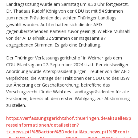
Landtagssitzung wurde am Samstag um 9.30 Uhr fortgesetzt.
Dr. Thadäus Rudolf König von der CDU ist mit 54 Stimmen
zum neuen Präsidenten des achten Thüringer Landtags
gewählt worden. Auf ihn hatten sich die der AFD
gegenüberstehenden Parteien zuvor geeinigt. Wiebke Muhsahl
von der AFD erhielt 32 Stimmen der insgesamt 87
abgegebenen Stimmen. Es gab eine Enthaltung.
Der Thüringer Verfassungsgerichtshof in Weimar gab dem
CDU-Eilantrag am 27. September 2024 statt. Per einstweiliger
Anordnung wurde Alterspräsident Jürgen Treutler von der AFD
verpflichtet, die Anträge der Fraktionen der CDU und des BSW
zur Änderung der Geschäftsordnung, betreffend das
Vorschlagsrecht für die Wahl des Landtagspräsidenten für alle
Fraktionen, bereits ab dem ersten Wahlgang, zur Abstimmung
zu stellen.
https://verfassungsgerichtshof.thueringen.de/aktuelles/p
resseinformationen/detailseiten?
tx_news_pi1%5Baction%5D=detail&tx_news_pi1%5Bcontr