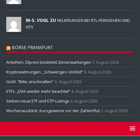
M-S. VOGL ZU
NEUERUNGEN BEI RTL-FERNSEHEN UND
NTV
BÖRSE FRANKFURT
Anleihen: Ölpreis bestimmt Zinserwartungen
7. August 2026
Kryptowährungen: „Schwieriges Umfeld“
6. August 2026
Gold: "Bitte anschnallen"
6. August 2026
ETFs: „DAX wieder mehr beachtet“
4. August 2026
Sieben neue ETF und ETP-Listings
4. August 2026
Wochenausblick: Kursgewinne vor der Zahlenflut
3. August 2026