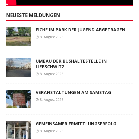
NEUESTE MELDUNGEN
EICHE IM PARK DER JUGEND ABGETRAGEN
8. August 2026
UMBAU DER BUSHALTESTELLE IN
LIEBSCHWITZ
8. August 2026
VERANSTALTUNGEN AM SAMSTAG
8. August 2026
GEMEINSAMER ERMITTLUNGSERFOLG
8. August 2026