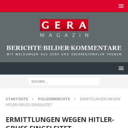
STARTSEITE
POLIZEIBERICHTE
ERMITTLUNGEN WEGEN
HITLER-GRUSS EINGELEITET
ERMITTLUNGEN WEGEN HITLER-