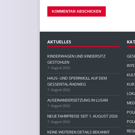
AKTUELLES
KAT
KINDERWAGEN UND KINDERSITZ
GES
GESTOHLEN
INT
7. August 2026
KUL
HAUS- UND SPERRMÜLL AUF DEM
GESSENTAL-RADWEG
KUR
7. August 2026
LOK
AUSEINANDERSETZUNG IN LUSAN
MED
7. August 2026
POLI
NEUE FAHRPREISE SEIT 1. AUGUST 2026
POL
7. August 2026
REG
KEINE WEITEREN DETAILS BEKANNT