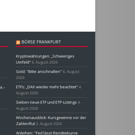
BÖRSE FRANKFURT
Kryptowährungen: „Schwieriges
Umfeld“
6. August 2026
Gold: "Bitte anschnallen"
6. August
2026
ETFs: „DAX wieder mehr beachtet“
4.
A –
August 2026
Sieben neue ETF und ETP-Listings
4.
August 2026
Wochenausblick: Kursgewinne vor der
Zahlenflut
3. August 2026
Anleihen: "Fed lässt Renditekurve