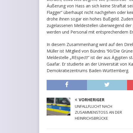
Äußerung von Hass an sich keine Straftat se
Flagger“ überhaupt nicht nachgehen oder kei
drohe ihnen sogar ein hohes Bußgeld. Zudem 
zugelassenen Meldestellen überwiegend der p
werden und Personal mit entsprechendem En
In diesem Zusammenhang wird auf den Direk
Müller ist Mitglied von Bündnis ’90/Die Grün
Meldestelle „REspect!“ ist der aus Ägypten
Gaafar. Er studierte an der Universität von K
Demokratiezentrums Baden-Württemberg.
VORHERIGER
UNFALLFLUCHT NACH
ZUSAMMENSTOSS AN DER
HEINRICHSBRÜCKE