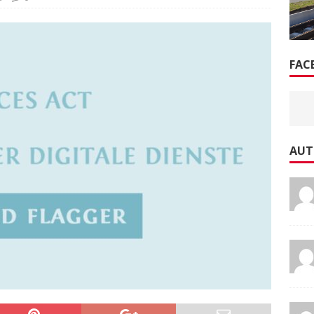
FAC
AUT