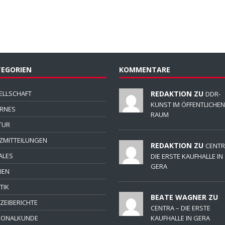
EGORIEN
KOMMENTARE
ELLSCHAFT
REDAKTION ZU
DDR-
KUNST IM ÖFFENTLICHEN
ERNES
RAUM
TUR
ZMITTEILUNGEN
REDAKTION ZU
CENTR
ALES
DIE ERSTE KAUFHALLE IN
GERA
IEN
TIK
BEATE WAGNER ZU
IZEIBERICHTE
CENTRA – DIE ERSTE
IONALKUNDE
KAUFHALLE IN GERA