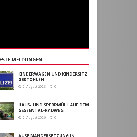
ESTE MELDUNGEN
KINDERWAGEN UND KINDERSITZ
GESTOHLEN
7. August 2026
0
HAUS- UND SPERRMÜLL AUF DEM
GESSENTAL-RADWEG
7. August 2026
0
AUSEINANDERSETZUNG IN