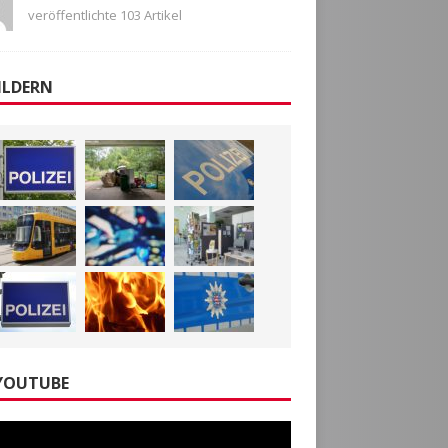
veröffentlichte 103 Artikel
ILDERN
YOUTUBE