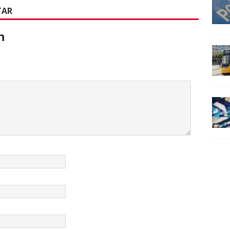
TAR
n