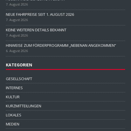
7. August 2026
NEUE FAHRPREISE SEIT 1. AUGUST 2026
7. August 2026
KEINE WEITEREN DETAILS BEKANNT
7. August 2026
HINWEISE ZUM FÖRDERPROGRAMM „NEBENAN ANGEKOMMEN“
6. August 2026
KATEGORIEN
GESELLSCHAFT
INTERNES
KULTUR
KURZMITTEILUNGEN
LOKALES
MEDIEN