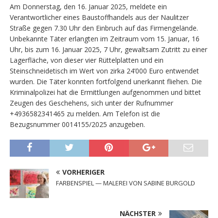
Am Donnerstag, den 16. Januar 2025, meldete ein
Verantwortlicher eines Baustoffhandels aus der Naulitzer
Straße gegen 7.30 Uhr den Einbruch auf das Firmengelände.
Unbekannte Täter erlangten im Zeitraum vom 15. Januar, 16
Uhr, bis zum 16. Januar 2025, 7 Uhr, gewaltsam Zutritt zu einer
Lagerfläche, von dieser vier Rüttelplatten und ein
Steinschneidetisch im Wert von zirka 24’000 Euro entwendet
wurden. Die Täter konnten fortfolgend unerkannt fliehen. Die
Kriminalpolizei hat die Ermittlungen aufgenommen und bittet
Zeugen des Geschehens, sich unter der Rufnummer
+4936582341465 zu melden. Am Telefon ist die
Bezugsnummer 0014155/2025 anzugeben.
VORHERIGER
FARBENSPIEL — MALEREI VON SABINE BURGOLD
NÄCHSTER