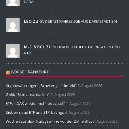
GERA
LEO ZU
GVB SETZT FAHRZEUGE AUS DARMSTADT EIN
M-S. VOGL ZU
NEUERUNGEN BEI RTL-FERNSEHEN UND
NTV
BÖRSE FRANKFURT
Kryptowährungen: „Schwieriges Umfeld“
6. August 2026
Gold: "Bitte anschnallen"
6. August 2026
ETFs: „DAX wieder mehr beachtet“
4. August 2026
Sieben neue ETF und ETP-Listings
4. August 2026
Wochenausblick: Kursgewinne vor der Zahlenflut
3. August 2026