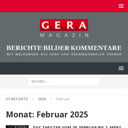
STARTSEITE
2025
Februar
Monat:
Februar 2025
DAS THEATER VOM 28. FEBRUAR BIS 2. MÄRZ