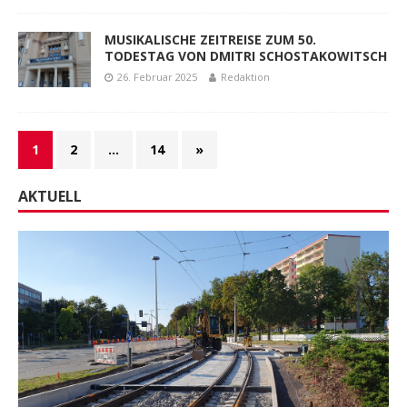
MUSIKALISCHE ZEITREISE ZUM 50.
TODESTAG VON DMITRI SCHOSTAKOWITSCH
26. Februar 2025
Redaktion
1
2
…
14
»
AKTUELL