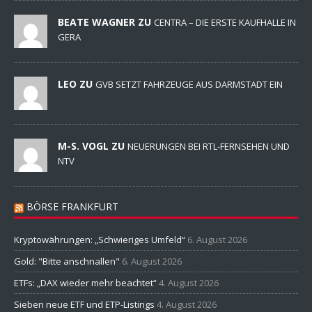
BEATE WAGNER ZU
CENTRA – DIE ERSTE KAUFHALLE IN
GERA
LEO ZU
GVB SETZT FAHRZEUGE AUS DARMSTADT EIN
M-S. VOGL ZU
NEUERUNGEN BEI RTL-FERNSEHEN UND
NTV
BÖRSE FRANKFURT
Kryptowährungen: „Schwieriges Umfeld“
6. August 2026
Gold: "Bitte anschnallen"
6. August 2026
ETFs: „DAX wieder mehr beachtet“
4. August 2026
Sieben neue ETF und ETP-Listings
4. August 2026