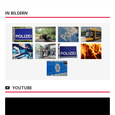
IN BILDERN
YOUTUBE