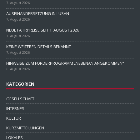
7. August 2026
AUSEINANDERSETZUNG IN LUSAN
7. August 2026
NEUE FAHRPREISE SEIT 1. AUGUST 2026
7. August 2026
KEINE WEITEREN DETAILS BEKANNT
7. August 2026
HINWEISE ZUM FÖRDERPROGRAMM „NEBENAN ANGEKOMMEN“
6. August 2026
KATEGORIEN
GESELLSCHAFT
INTERNES
KULTUR
KURZMITTEILUNGEN
LOKALES