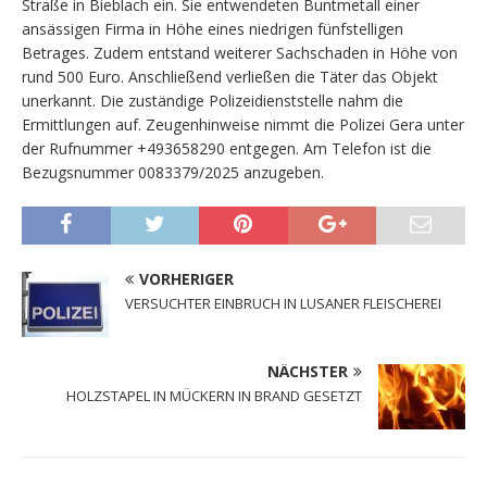
Straße in Bieblach ein. Sie entwendeten Buntmetall einer
ansässigen Firma in Höhe eines niedrigen fünfstelligen
Betrages. Zudem entstand weiterer Sachschaden in Höhe von
rund 500 Euro. Anschließend verließen die Täter das Objekt
unerkannt. Die zuständige Polizeidienststelle nahm die
Ermittlungen auf. Zeugenhinweise nimmt die Polizei Gera unter
der Rufnummer +493658290 entgegen. Am Telefon ist die
Bezugsnummer 0083379/2025 anzugeben.
VORHERIGER
VERSUCHTER EINBRUCH IN LUSANER FLEISCHEREI
NÄCHSTER
HOLZSTAPEL IN MÜCKERN IN BRAND GESETZT