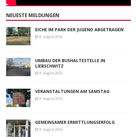
NEUESTE MELDUNGEN
EICHE IM PARK DER JUGEND ABGETRAGEN
8. August 2026
UMBAU DER BUSHALTESTELLE IN
LIEBSCHWITZ
8. August 2026
VERANSTALTUNGEN AM SAMSTAG
8. August 2026
GEMEINSAMER ERMITTLUNGSERFOLG
8. August 2026