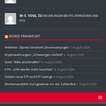
M-S. VOGL ZU
NEUERUNGEN BEI RTL-FERNSEHEN UND
NTV
BÖRSE FRANKFURT
Anleihen: Ölpreis bestimmt Zinserwartungen
7. August 2026
Kryptowährungen: „Schwieriges Umfeld“
6. August 2026
Gold: "Bitte anschnallen"
6. August 2026
ETFs: „DAX wieder mehr beachtet“
4. August 2026
Sieben neue ETF und ETP-Listings
4. August 2026
Wochenausblick: Kursgewinne vor der Zahlenflut
3. August 2026