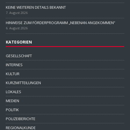
KEINE WEITEREN DETAILS BEKANNT
7. August 2026
HINWEISE ZUM FÖRDERPROGRAMM „NEBENAN ANGEKOMMEN“
6. August 2026
KATEGORIEN
GESELLSCHAFT
INTERNES
KULTUR
KURZMITTEILUNGEN
LOKALES
MEDIEN
POLITIK
POLIZEIBERICHTE
REGIONALKUNDE