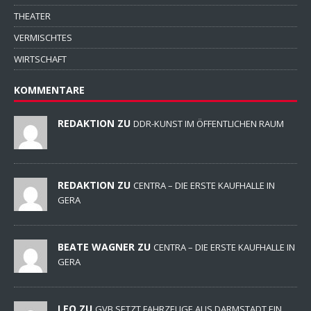
THEATER
VERMISCHTES
WIRTSCHAFT
KOMMENTARE
REDAKTION ZU
DDR-KUNST IM ÖFFENTLICHEN RAUM
REDAKTION ZU
CENTRA – DIE ERSTE KAUFHALLE IN
GERA
BEATE WAGNER ZU
CENTRA – DIE ERSTE KAUFHALLE IN
GERA
LEO ZU
GVB SETZT FAHRZEUGE AUS DARMSTADT EIN