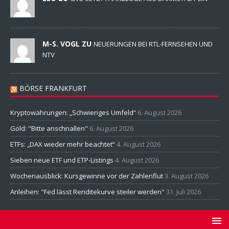
M-S. VOGL ZU
NEUERUNGEN BEI RTL-FERNSEHEN UND
NTV
BÖRSE FRANKFURT
Kryptowährungen: „Schwieriges Umfeld“
6. August 2026
Gold: "Bitte anschnallen"
6. August 2026
ETFs: „DAX wieder mehr beachtet“
4. August 2026
Sieben neue ETF und ETP-Listings
4. August 2026
Wochenausblick: Kursgewinne vor der Zahlenflut
3. August 2026
Anleihen: "Fed lässt Renditekurve steiler werden"
31. Juli 2026