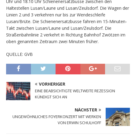
Uhr und 18.10 Uhr Schienenersatzbusse zwischen den
Haltestellen Lusan/Laune und Lusan/Zeulsdorf. Die Wagen der
Linien 2 und 3 verkehren nur bis zur Wendeschleife
Lusan/Brüte. Die Schienenersatzbusse fahren im 15-Minuten-
Takt zwischen Lusan/Laune und Lusan/Zeulsdorf. Die
Straßenbahnlinie 2 verkehrt in Richtung Bahnhof Zwötzen im
oben genannten Zeitraum zwei Minuten früher.
QUELLE: GVB
VORHERIGER
EINE BEABSICHTIGTE WELTWEITE REZESSION
KÜNDIGT SICH AN
NÄCHSTER
UNGEWÖHNLICHES FOYERKONZERT MIT WERKEN
VON ERWIN SCHULHOFF