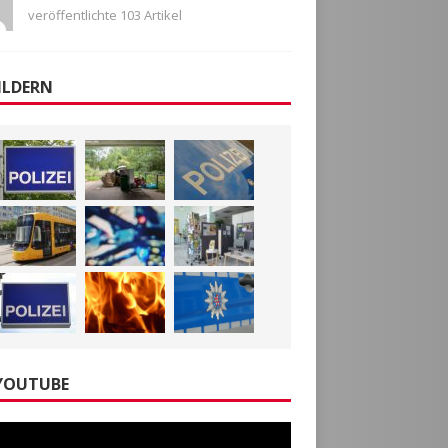
veröffentlichte 103 Artikel
ILDERN
YOUTUBE