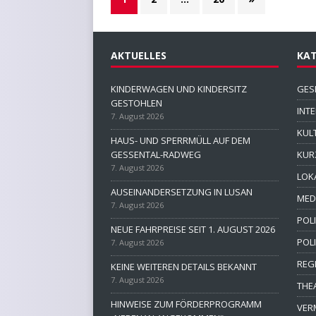
AKTUELLES
KAT
KINDERWAGEN UND KINDERSITZ
GES
GESTOHLEN
INT
7. August 2026
KUL
HAUS- UND SPERRMÜLL AUF DEM
GESSENTAL-RADWEG
KUR
7. August 2026
LOK
AUSEINANDERSETZUNG IN LUSAN
MED
7. August 2026
POLI
NEUE FAHRPREISE SEIT 1. AUGUST 2026
POL
7. August 2026
REG
KEINE WEITEREN DETAILS BEKANNT
7. August 2026
THE
HINWEISE ZUM FÖRDERPROGRAMM
VER