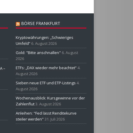
BÖRSE FRANKFURT
Kryptowährungen: „Schwieriges
Umfeld“
6. August 2026
Gold: "Bitte anschnallen"
6. August
2026
ETFs: „DAX wieder mehr beachtet“
4.
A –
August 2026
Sieben neue ETF und ETP-Listings
4.
August 2026
Wochenausblick: Kursgewinne vor der
Zahlenflut
3. August 2026
Anleihen: "Fed lässt Renditekurve
steiler werden"
31. Juli 2026