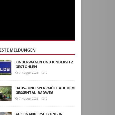
ESTE MELDUNGEN
KINDERWAGEN UND KINDERSITZ
GESTOHLEN
7. August 2026
0
HAUS- UND SPERRMÜLL AUF DEM
GESSENTAL-RADWEG
7. August 2026
0
AUSEINANDERSETZUNG IN