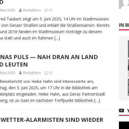
D
 Mai 2025
Redaktion
0
ed Taubert zeigt am 5. Juni 2025, 14 Uhr im Stadtmuseum
IN B
r von Geraer Straßen und erklärt die Straßennamen. Bereits
 und 2018 fanden im Stadtmuseum Vorträge zu diesem
a statt und auch im Rahmen
[…]
INAS PULS — NAH DRAN AN LAND
D LEUTEN
 Mai 2025
Redaktion
0
eisebericht von Heike Hahn sind Interessierte am,
tag, den 3. Juni 2025, um 17 Uhr in die Bibliothek am
kinplatz eingeladen. Heike Hahn, aus Geras Partnerstadt
erg, ist zu Gast im nächsten Treffpunkt Bibliothek
[…]
 WETTER-ALARMISTEN SIND WIEDER