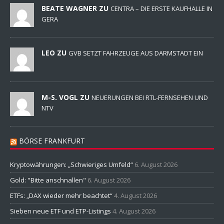
BEATE WAGNER ZU
CENTRA – DIE ERSTE KAUFHALLE IN
GERA
LEO ZU
GVB SETZT FAHRZEUGE AUS DARMSTADT EIN
M-S. VOGL ZU
NEUERUNGEN BEI RTL-FERNSEHEN UND
NTV
BÖRSE FRANKFURT
Kryptowährungen: „Schwieriges Umfeld“
6. August 2026
Gold: "Bitte anschnallen"
6. August 2026
ETFs: „DAX wieder mehr beachtet“
4. August 2026
Sieben neue ETF und ETP-Listings
4. August 2026