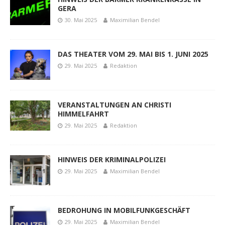
GERA
30. Mai 2025
Maximilian Bendel
DAS THEATER VOM 29. MAI BIS 1. JUNI 2025
29. Mai 2025
Redaktion
VERANSTALTUNGEN AN CHRISTI
HIMMELFAHRT
29. Mai 2025
Redaktion
HINWEIS DER KRIMINALPOLIZEI
29. Mai 2025
Maximilian Bendel
BEDROHUNG IN MOBILFUNKGESCHÄFT
29. Mai 2025
Maximilian Bendel