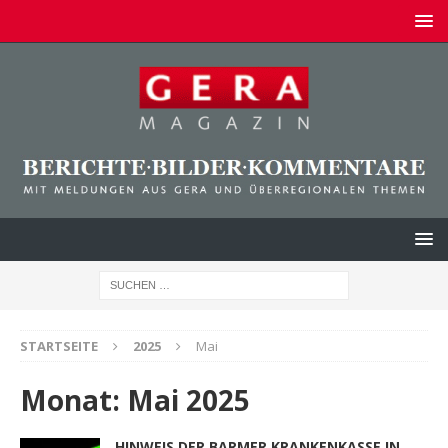
STARTSEITE
2025
Mai
Monat:
Mai 2025
HINWEIS DER BARMER KRANKENKASSE IN