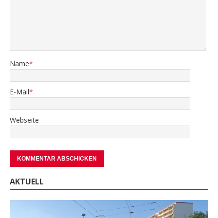
Name
*
E-Mail
*
Webseite
AKTUELL