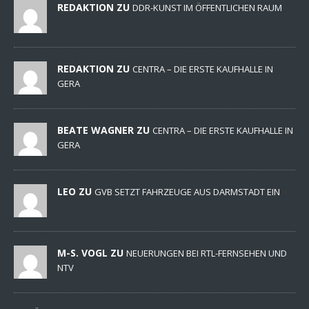
REDAKTION ZU
DDR-KUNST IM ÖFFENTLICHEN RAUM
REDAKTION ZU
CENTRA – DIE ERSTE KAUFHALLE IN
GERA
BEATE WAGNER ZU
CENTRA – DIE ERSTE KAUFHALLE IN
GERA
LEO ZU
GVB SETZT FAHRZEUGE AUS DARMSTADT EIN
M-S. VOGL ZU
NEUERUNGEN BEI RTL-FERNSEHEN UND
NTV