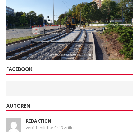
FACEBOOK
AUTOREN
REDAKTION
veröffentlichte 9419 Artikel