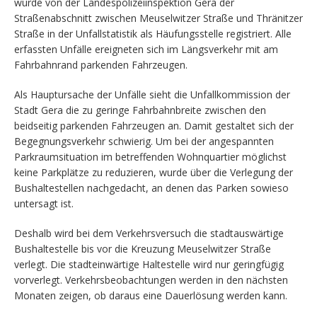
wurde von der Landespolizeiinspektion Gera der
Straßenabschnitt zwischen Meuselwitzer Straße und Thränitzer
Straße in der Unfallstatistik als Häufungsstelle registriert. Alle
erfassten Unfälle ereigneten sich im Längsverkehr mit am
Fahrbahnrand parkenden Fahrzeugen.
Als Hauptursache der Unfälle sieht die Unfallkommission der
Stadt Gera die zu geringe Fahrbahnbreite zwischen den
beidseitig parkenden Fahrzeugen an. Damit gestaltet sich der
Begegnungsverkehr schwierig. Um bei der angespannten
Parkraumsituation im betreffenden Wohnquartier möglichst
keine Parkplätze zu reduzieren, wurde über die Verlegung der
Bushaltestellen nachgedacht, an denen das Parken sowieso
untersagt ist.
Deshalb wird bei dem Verkehrsversuch die stadtauswärtige
Bushaltestelle bis vor die Kreuzung Meuselwitzer Straße
verlegt. Die stadteinwärtige Haltestelle wird nur geringfügig
vorverlegt. Verkehrsbeobachtungen werden in den nächsten
Monaten zeigen, ob daraus eine Dauerlösung werden kann.