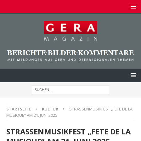
STARTSEITE
KULTUR
STRASSENMUSIKFEST „FETE DE LA
MUSIQUE“ AM 21. JUNI 2025
STRASSENMUSIKFEST „FETE DE LA