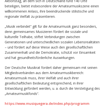
Aktionstag, an dem sich in Deutschland rund 140 Orte
beteiligen, bietet insbesondere der Amateurmusikszene einen
willkommenen Anlass, ihre beeindruckende stilistische und
regionale Vielfalt zu präsentieren.
„Musik verbindet“ gilt für die Amateurmusik ganz besonders,
denn gemeinsames Musizieren fördert die soziale und
kulturelle Teilhabe, stiftet Verbindungen zwischen
Generationen und unterschiedlichen sozialen Lebensrealitäten
– und fördert auf diese Weise auch den gesellschaftlichen
Zusammenhalt und die Demokratie, schützt vor Einsamkeit
und hat gesundheitsförderliche Auswirkungen.
Der Deutsche Musikrat fordert daher gemeinsam mit seinen
Mitgliedsverbänden aus dem Amateurmusikbereich:
Amateurmusik muss, ihrer Vielfalt und auch ihrer
gesellschaftlichen Bedeutung entsprechend, in ihrer
Entwicklung gefördert werden, u. a. durch die Verstetigung des
„Amateurmusikfonds“.
https://www.musiquegera.de/index.php/programm