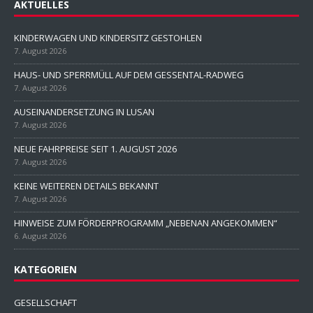
AKTUELLES
KINDERWAGEN UND KINDERSITZ GESTOHLEN
7. August 2026
HAUS- UND SPERRMÜLL AUF DEM GESSENTAL-RADWEG
7. August 2026
AUSEINANDERSETZUNG IN LUSAN
7. August 2026
NEUE FAHRPREISE SEIT 1. AUGUST 2026
7. August 2026
KEINE WEITEREN DETAILS BEKANNT
7. August 2026
HINWEISE ZUM FÖRDERPROGRAMM „NEBENAN ANGEKOMMEN“
6. August 2026
KATEGORIEN
GESELLSCHAFT