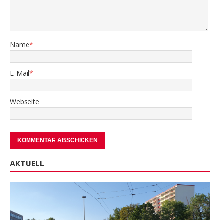
Name
*
E-Mail
*
Webseite
AKTUELL