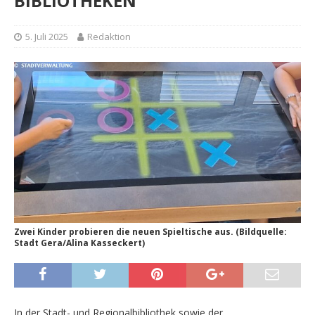
BIBLIOTHEKEN
5. Juli 2025
Redaktion
Zwei Kinder probieren die neuen Spieltische aus. (Bildquelle:
Stadt Gera/Alina Kasseckert)
In der Stadt- und Regionalbibliothek sowie der