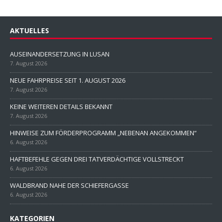
AKTUELLES
AUSEINANDERSETZUNG IN LUSAN
7. August 2026
NEUE FAHRPREISE SEIT 1. AUGUST 2026
7. August 2026
KEINE WEITEREN DETAILS BEKANNT
7. August 2026
HINWEISE ZUM FÖRDERPROGRAMM „NEBENAN ANGEKOMMEN“
6. August 2026
HAFTBEFEHLE GEGEN DREI TATVERDÄCHTIGE VOLLSTRECKT
6. August 2026
WALDBRAND NAHE DER SCHIEFERGASSE
6. August 2026
KATEGORIEN