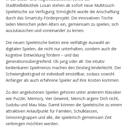
Stadtteilbibliothek Lusan stehen ab sofort neue Multitouch-
Spieletische zur Verfügung. Ermöglicht wurde die Anschaffung
durch das Smartcity-Förderprojekt. Die innovativen Tische
laden Menschen jeden Alters ein, gemeinsam zu spielen, sich
auszutauschen und voneinander zu lernen.
Die neuen Spieletische bieten eine vielfältige Auswahl an
digitalen Spielen, die nicht nur unterhalten, sondern auch die
kognitive Entwicklung fördern – und das
generationsübergreifend. Ob jung oder alt: Die intuitiv
bedienbaren Spielmenüs machen den Einstieg kinderleicht. Der
Schwierigkeitsgrad ist individuell einstellbar, sodass sowohl
Anfänger als auch erfahrene Spieler auf ihre Kosten kommen.
Zu den angebotenen Spielen gehören unter anderem Klassiker
wie Puzzle, Memory, Vier Gewinnt, Mensch ärgere Dich nicht,
Sudoku und Mau Mau. Damit können die Spieletische zu einem
attraktiven Anlaufpunkt für Familien, Schulklassen,
Seniorengruppen und alle, die spielerisch gemeinsam Zeit
verbringen möchten werden.