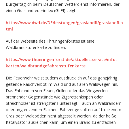
Bürger täglich beim Deutschen Wetterdienst informieren, der
einen Graslandfeuerindex (GLFI) zeigt:
https://www.dwd.de/DE/leistungen/graslandfi/graslandfi.h
tml
Auf der Webseite des Thrüringenforstes ist eine
Waldbrandstufenkarte zu finden:
https://www.thueringenforst.de/aktuelles-service/info-
karten/waldbrandgefahrenstufenkarte
Die Feuerwehr weist zudem ausdrücklich auf das ganzjährig
geltende Rauchverbot im Wald und auf allen Waldwegen hin.
Das Entzünden von Feuer, Grillen oder das Wegwerfen
brennender Gegenstände wie Zigarettenkippen oder
Streichhölzer ist strengstens untersagt – auch an Waldrändern
oder angrenzenden Flächen. Fahrzeuge sollten auf trockenem
Gras oder Waldböden nicht abgestellt werden, da der heiße
Katalysator ausreichen kann, um einen Brand zu entfachen.