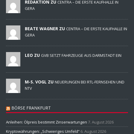
REDAKTION ZU
CENTRA – DIE ERSTE KAUFHALLE IN
GERA
BEATE WAGNER ZU
CENTRA – DIE ERSTE KAUFHALLE IN
GERA
LEO ZU
GVB SETZT FAHRZEUGE AUS DARMSTADT EIN
M-S. VOGL ZU
NEUERUNGEN BEI RTL-FERNSEHEN UND
NTV
BÖRSE FRANKFURT
Anleihen: Ölpreis bestimmt Zinserwartungen
7. August 2026
Kryptowährungen: „Schwieriges Umfeld“
6. August 2026