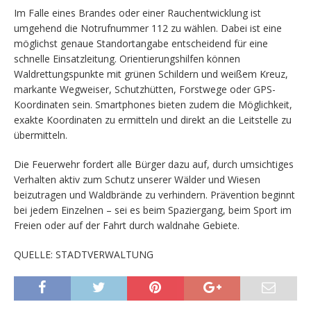
Im Falle eines Brandes oder einer Rauchentwicklung ist
umgehend die Notrufnummer 112 zu wählen. Dabei ist eine
möglichst genaue Standortangabe entscheidend für eine
schnelle Einsatzleitung. Orientierungshilfen können
Waldrettungspunkte mit grünen Schildern und weißem Kreuz,
markante Wegweiser, Schutzhütten, Forstwege oder GPS-
Koordinaten sein. Smartphones bieten zudem die Möglichkeit,
exakte Koordinaten zu ermitteln und direkt an die Leitstelle zu
übermitteln.
Die Feuerwehr fordert alle Bürger dazu auf, durch umsichtiges
Verhalten aktiv zum Schutz unserer Wälder und Wiesen
beizutragen und Waldbrände zu verhindern. Prävention beginnt
bei jedem Einzelnen – sei es beim Spaziergang, beim Sport im
Freien oder auf der Fahrt durch waldnahe Gebiete.
QUELLE: STADTVERWALTUNG