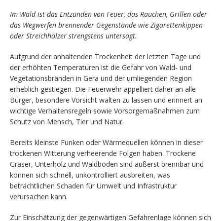
Im Wald ist das Entzünden von Feuer, das Rauchen, Grillen oder
das Wegwerfen brennender Gegenstände wie Zigarettenkippen
oder Streichhölzer strengstens untersagt.
Aufgrund der anhaltenden Trockenheit der letzten Tage und
der erhöhten Temperaturen ist die Gefahr von Wald- und
Vegetationsbränden in Gera und der umliegenden Region
erheblich gestiegen. Die Feuerwehr appelliert daher an alle
Bürger, besondere Vorsicht walten zu lassen und erinnert an
wichtige Verhaltensregeln sowie Vorsorgemaßnahmen zum
Schutz von Mensch, Tier und Natur.
Bereits kleinste Funken oder Wärmequellen können in dieser
trockenen Witterung verheerende Folgen haben. Trockene
Gräser, Unterholz und Waldböden sind äußerst brennbar und
können sich schnell, unkontrolliert ausbreiten, was
beträchtlichen Schaden für Umwelt und Infrastruktur
verursachen kann.
Zur Einschätzung der gegenwärtigen Gefahrenlage können sich