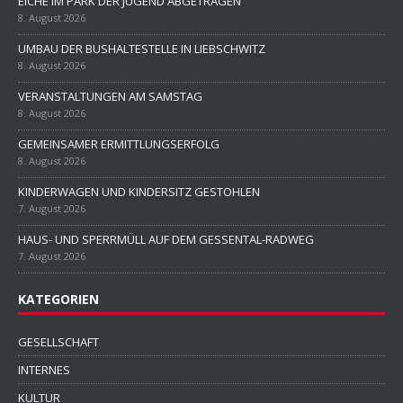
EICHE IM PARK DER JUGEND ABGETRAGEN
8. August 2026
UMBAU DER BUSHALTESTELLE IN LIEBSCHWITZ
8. August 2026
VERANSTALTUNGEN AM SAMSTAG
8. August 2026
GEMEINSAMER ERMITTLUNGSERFOLG
8. August 2026
KINDERWAGEN UND KINDERSITZ GESTOHLEN
7. August 2026
HAUS- UND SPERRMÜLL AUF DEM GESSENTAL-RADWEG
7. August 2026
KATEGORIEN
GESELLSCHAFT
INTERNES
KULTUR