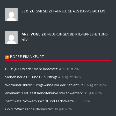
LEO ZU
GVB SETZT FAHRZEUGE AUS DARMSTADT EIN
M-S. VOGL ZU
NEUERUNGEN BEI RTL-FERNSEHEN UND
NTV
BÖRSE FRANKFURT
ETFs: „DAX wieder mehr beachtet“
4. August 2026
Sieben neue ETF und ETP-Listings
4. August 2026
Wochenausblick: Kursgewinne vor der Zahlenflut
3. August 2026
Anleihen: "Fed lässt Renditekurve steiler werden"
31. Juli 2026
Zertifikate: Schwerpunkt Öl und Tech-Werte
30. Juli 2026
Gold: "Wachsende Nervosität"
30. Juli 2026