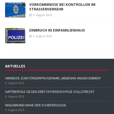
VORKOMMNISSE BEI KONTROLLEN IM
STRASSENVERKEHR
6. August 2026
EINBRUCH IN EINFAMILIENHAUS
6. August 2026
AKTUELLES
HINWEISE ZUM FÖRDERPROGRAMM „NEBENAN ANGEKOMMEN“
6. August 2026
HAFTBEFEHLE GEGEN DREI TATVERDÄCHTIGE VOLLSTRECKT
6. August 2026
WALDBRAND NAHE DER SCHIEFERGASSE
6. August 2026