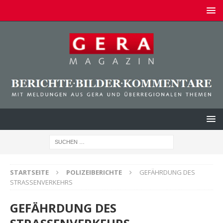
STARTSEITE
POLIZEIBERICHTE
GEFÄHRDUNG DES
STRASSENVERKEHRS
GEFÄHRDUNG DES