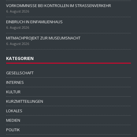
VORKOMMNISSE BEI KONTROLLEN IM STRASSENVERKEHR
6. August 2026
EINBRUCH IN EINFAMILIENHAUS
6. August 2026
MITMACHPROJEKT ZUR MUSEUMSNACHT
6. August 2026
KATEGORIEN
GESELLSCHAFT
INTERNES
KULTUR
KURZMITTEILUNGEN
LOKALES
MEDIEN
POLITIK