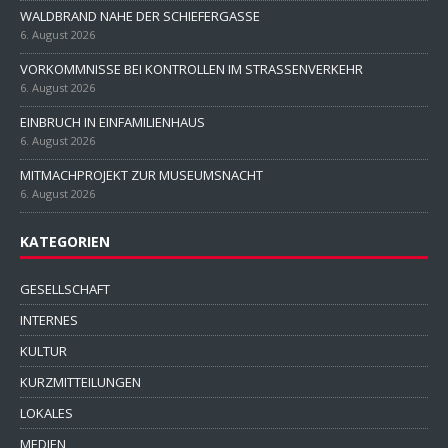
WALDBRAND NAHE DER SCHIEFERGASSE
6. August 2026
VORKOMMNISSE BEI KONTROLLEN IM STRASSENVERKEHR
6. August 2026
EINBRUCH IN EINFAMILIENHAUS
6. August 2026
MITMACHPROJEKT ZUR MUSEUMSNACHT
6. August 2026
KATEGORIEN
GESELLSCHAFT
INTERNES
KULTUR
KURZMITTEILUNGEN
LOKALES
MEDIEN