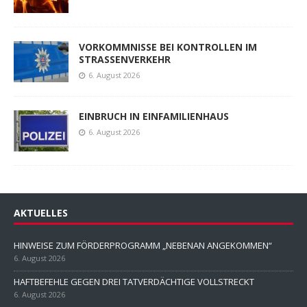
VORKOMMNISSE BEI KONTROLLEN IM
STRASSENVERKEHR
6. August 2026
EINBRUCH IN EINFAMILIENHAUS
6. August 2026
AKTUELLES
HINWEISE ZUM FÖRDERPROGRAMM „NEBENAN ANGEKOMMEN“
6. August 2026
HAFTBEFEHLE GEGEN DREI TATVERDÄCHTIGE VOLLSTRECKT
6. August 2026