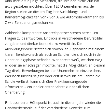
Anlaufstelle für junge Menschen, die ihre berufliche Zukunft
aktiv gestalten möchten. Über 120 Unternehmen aus der
Region stellen an diesem Tag ihre Ausbildungs- und
Karrieremöglichkeiten vor – von A wie Automobilkaufmann bis
Z wie Zerspanungsmechaniker.
Zahlreiche kompetente Ansprechpartner stehen bereit, um
Fragen zu beantworten, Einblicke in verschiedene Berufsbilder
zu geben und direkte Kontakte zu vermitteln. Die
Ausbildungsbörse richtet sich sowohl an Jugendliche mit einem
klaren Berufswunsch als auch an Schüler, die sich noch in der
Orientierungsphase befinden. Wer bereits weiß, welchen Weg
er oder sie einschlagen möchte, hat die Möglichkeit, an diesem
Tag direkt Bewerbungen bei den Unternehmen einzureichen.
Wer noch unschlüssig ist oder erst in zwei bis drei Jahren die
Schule verlässt, kann sich über Praktikumsangebote
informieren – ein idealer erster Schritt zur beruflichen
Orientierung.
Ein besonderer Höhepunkt ist auch in diesem Jahr wieder die
Handwerkermeile, auf der verschiedene Gewerke zum