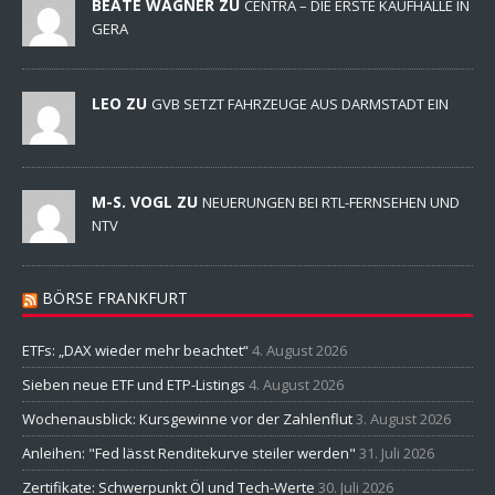
BEATE WAGNER ZU
CENTRA – DIE ERSTE KAUFHALLE IN
GERA
LEO ZU
GVB SETZT FAHRZEUGE AUS DARMSTADT EIN
M-S. VOGL ZU
NEUERUNGEN BEI RTL-FERNSEHEN UND
NTV
BÖRSE FRANKFURT
ETFs: „DAX wieder mehr beachtet“
4. August 2026
Sieben neue ETF und ETP-Listings
4. August 2026
Wochenausblick: Kursgewinne vor der Zahlenflut
3. August 2026
Anleihen: "Fed lässt Renditekurve steiler werden"
31. Juli 2026
Zertifikate: Schwerpunkt Öl und Tech-Werte
30. Juli 2026