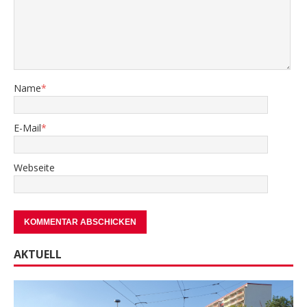
Name
*
E-Mail
*
Webseite
AKTUELL