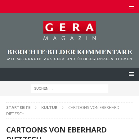
STARTSEITE
KULTUR
CARTOONS VON EBERHARD
DIETZSCH
CARTOONS VON EBERHARD