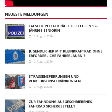
NEUESTE MELDUNGEN
FALSCHE PFLEGEKRÄFTE BESTEHLEN 92-
JÄHRIGE SENIORIN
10. August 2026
JUGENDLICHER MIT KLEINKRAFTRAD OHNE
ERFORDERLICHE FAHRERLAUBNIS
10. August 2026
STRASSENSPERRUNGEN UND
VERKEHRSEINSCHRÄNKUNGEN
10. August 2026
ZUR FAHNDUNG AUSGESCHRIEBENES
FAHRRAD SICHERGESTELLT
9. August 2026