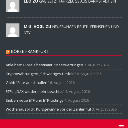
LEO ZU
GVB SETZT FAHRZEUGE AUS DARMSTADT EIN
M-S. VOGL ZU
NEUERUNGEN BEI RTL-FERNSEHEN UND
NTV
BÖRSE FRANKFURT
Anleihen: Ölpreis bestimmt Zinserwartungen
7. August 2026
Kryptowährungen: „Schwieriges Umfeld“
6. August 2026
Gold: "Bitte anschnallen"
6. August 2026
ETFs: „DAX wieder mehr beachtet“
4. August 2026
Sieben neue ETF und ETP-Listings
4. August 2026
Wochenausblick: Kursgewinne vor der Zahlenflut
3. August 2026