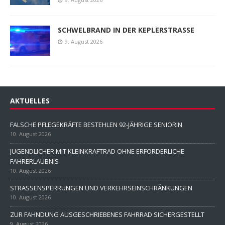
SCHWELBRAND IN DER KEPLERSTRASSE
9. August 2026
AKTUELLES
FALSCHE PFLEGEKRÄFTE BESTEHLEN 92-JÄHRIGE SENIORIN
10. August 2026
JUGENDLICHER MIT KLEINKRAFTRAD OHNE ERFORDERLICHE
FAHRERLAUBNIS
10. August 2026
STRASSENSPERRUNGEN UND VERKEHRSEINSCHRÄNKUNGEN
10. August 2026
ZUR FAHNDUNG AUSGESCHRIEBENES FAHRRAD SICHERGESTELLT
9. August 2026