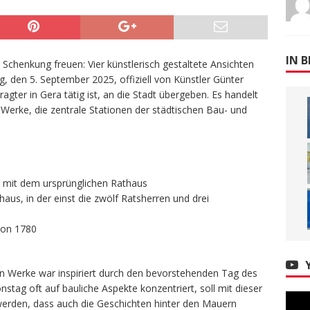
IN B
 Schenkung freuen: Vier künstlerisch gestaltete Ansichten
, den 5. September 2025, offiziell von Künstler Günter
gter in Gera tätig ist, an die Stadt übergeben. Es handelt
 Werke, die zentrale Stationen der städtischen Bau- und
ra mit dem ursprünglichen Rathaus
aus, in der einst die zwölf Ratsherren und drei
von 1780
n Werke war inspiriert durch den bevorstehenden Tag des
stag oft auf bauliche Aspekte konzentriert, soll mit dieser
werden, dass auch die Geschichten hinter den Mauern