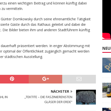
erzu einen wichtigen Beitrag und können künftig dabei
 zu vermitteln.
 Günter Domkowsky durch seine ehrenamtliche Tätigkeit
ssierte Gäste durch das Rathaus geleitet und dabei die
 Die Bilder bieten ihm und anderen Stadtführern künftig
e dauerhaft präsentiert werden. In enger Abstimmung mit
NEU
r optimal der Öffentlichkeit zugänglich gemacht werden
er städtischen Ausstellung.
NÄCHSTER
HL IN
„TEKTITE – DIE FASZINIERENSTEN
GLÄSER DER ERDE“