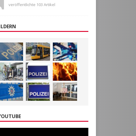
veröffentlichte 103 Artikel
ILDERN
YOUTUBE