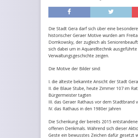
Die Stadt Gera darf sich über eine besondere
historischer Geraer Motive wurden am Freitag
Domkowsky, der zugleich als Seniorenbeauftra
sich dabei um in Aquarelltechnik ausgeführte
Verwaltungsgeschichte zeigen.
Die Motive der Bilder sind:
I. die älteste bekannte Ansicht der Stadt Ge
II. die Blaue Stube, heute Zimmer 107 im Rath
Bürgermeister tagten
III. das Geraer Rathaus vor dem Stadtbrand 
IV. das Rathaus in den 1980er Jahren
Die Schenkung der bereits 2015 entstandene
offenen Denkmals. Während sich dieser Aktion
Geste ein bewusstes Zeichen dafür gesetzt 