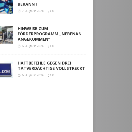
BEKANNT
7. August 2026
0
HINWEISE ZUM
FÖRDERPROGRAMM „NEBENAN
ANGEKOMMEN“
6. August 2026
0
HAFTBEFEHLE GEGEN DREI
TATVERDÄCHTIGE VOLLSTRECKT
6. August 2026
0