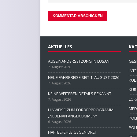
AKTUELLES
KAT
AUSEINANDERSETZUNG IN LUSAN
GES
7. August 2026
INT
NEUE FAHRPREISE SEIT 1. AUGUST 2026
KUL
7. August 2026
KUR
KEINE WEITEREN DETAILS BEKANNT
LOK
7. August 2026
MED
HINWEISE ZUM FÖRDERPROGRAMM
„NEBENAN ANGEKOMMEN“
POLI
6. August 2026
POL
HAFTBEFEHLE GEGEN DREI