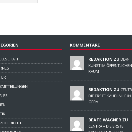
EGORIEN
KOMMENTARE
ELLSCHAFT
REDAKTION ZU
DDR-
KUNST IM ÖFFENTLICHEN
ERNES
RAUM
TUR
ZMITTEILUNGEN
REDAKTION ZU
CENTR
ALES
DIE ERSTE KAUFHALLE IN
GERA
IEN
TIK
BEATE WAGNER ZU
IZEIBERICHTE
CENTRA – DIE ERSTE