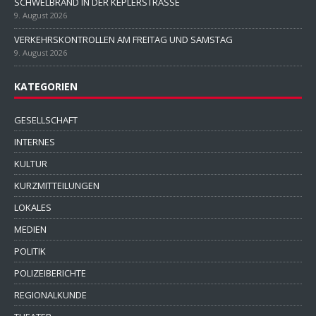
SCHWELBRAND IN DER KEPLERSTRASSE
9. August 2026
VERKEHRSKONTROLLEN AM FREITAG UND SAMSTAG
9. August 2026
KATEGORIEN
GESELLSCHAFT
INTERNES
KULTUR
KURZMITTEILUNGEN
LOKALES
MEDIEN
POLITIK
POLIZEIBERICHTE
REGIONALKUNDE