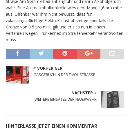
Straße Am Sommerbad entlangfuhr und nahm Alkoholgeruch
wahr. Eine Atemalkoholkontrolle wies dem Mann 1,6 pro mille
aus. Offenbar war ihm nicht bewusst, dass für
zulassungspflichtige Elektrokleinstfahrzeuge ebenfalls die
Grenze von 0,5 pro mille gilt und er sich nun in einem
Verfahren wegen Trunkenheit im Straßenverkehr verantworten
muss.
VORHERIGER
GASGERUCH IN DER TIVOLISTRASSE
NÄCHSTER
WEITERE EINSÄTZE DER FEUERWEHR
HINTERLASSE JETZT EINEN KOMMENTAR