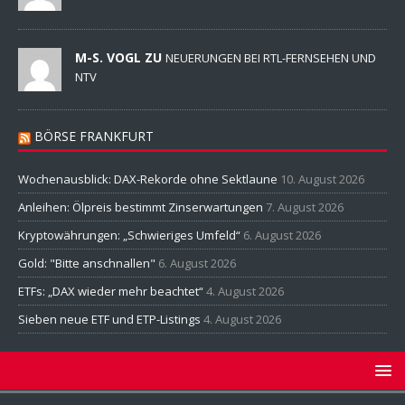
M-S. VOGL ZU
NEUERUNGEN BEI RTL-FERNSEHEN UND
NTV
BÖRSE FRANKFURT
Wochenausblick: DAX-Rekorde ohne Sektlaune
10. August 2026
Anleihen: Ölpreis bestimmt Zinserwartungen
7. August 2026
Kryptowährungen: „Schwieriges Umfeld“
6. August 2026
Gold: "Bitte anschnallen"
6. August 2026
ETFs: „DAX wieder mehr beachtet“
4. August 2026
Sieben neue ETF und ETP-Listings
4. August 2026