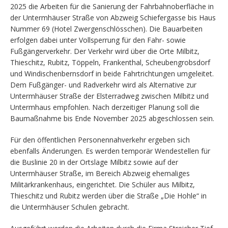
2025 die Arbeiten für die Sanierung der Fahrbahnoberfläche in
der Untermhäuser Straße von Abzweig Schiefergasse bis Haus
Nummer 69 (Hotel Zwergenschlösschen). Die Bauarbeiten
erfolgen dabei unter Vollsperrung für den Fahr- sowie
Fußgängerverkehr. Der Verkehr wird über die Orte Milbitz,
Thieschitz, Rubitz, Töppeln, Frankenthal, Scheubengrobsdorf
und Windischenbernsdorf in beide Fahrtrichtungen umgeleitet.
Dem Fußgänger- und Radverkehr wird als Alternative zur
Untermhäuser Straße der Elsterradweg zwischen Milbitz und
Untermhaus empfohlen. Nach derzeitiger Planung soll die
Baumaßnahme bis Ende November 2025 abgeschlossen sein.
Für den öffentlichen Personennahverkehr ergeben sich
ebenfalls Änderungen. Es werden temporär Wendestellen für
die Buslinie 20 in der Ortslage Milbitz sowie auf der
Untermhäuser Straße, im Bereich Abzweig ehemaliges
Militärkrankenhaus, eingerichtet. Die Schüler aus Milbitz,
Thieschitz und Rubitz werden über die Straße „Die Hohle“ in
die Untermhäuser Schulen gebracht.