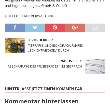
Ausgeführt werden die Arbeiten durch die Firma Streicher Tief-
und Ingenieurbau Jena GmbH & Co. KG.
QUELLE: STADTVERWALTUNG
VORHERIGER
TIERPARKK UND BIOHOF AGA FÜHREN
„SCHICHTWECHSEL“ DURCH
NÄCHSTER
ABSCHAFFUNG DES PFLGEGRADES 1 IM GESPRÄCH
HINTERLASSE JETZT EINEN KOMMENTAR
Kommentar hinterlassen