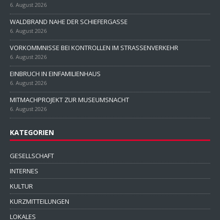
6. August 2026
WALDBRAND NAHE DER SCHIEFERGASSE
6. August 2026
VORKOMMNISSE BEI KONTROLLEN IM STRASSENVERKEHR
6. August 2026
EINBRUCH IN EINFAMILIENHAUS
6. August 2026
MITMACHPROJEKT ZUR MUSEUMSNACHT
6. August 2026
KATEGORIEN
GESELLSCHAFT
INTERNES
KULTUR
KURZMITTEILUNGEN
LOKALES