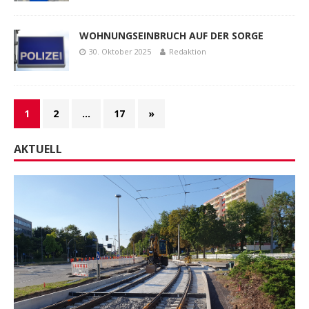
WOHNUNGSEINBRUCH AUF DER SORGE
30. Oktober 2025
Redaktion
1
2
…
17
»
AKTUELL