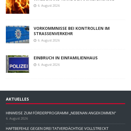
6. August 2026
VORKOMMNISSE BEI KONTROLLEN IM
STRASSENVERKEHR
6. August 2026
EINBRUCH IN EINFAMILIENHAUS
6. August 2026
AKTUELLES
HINWEISE ZUM FÖRDERPROGRAMM „NEBENAN ANGEKOMMEN“
6. August 2026
HAFTBEFEHLE GEGEN DREI TATVERDÄCHTIGE VOLLSTRECKT