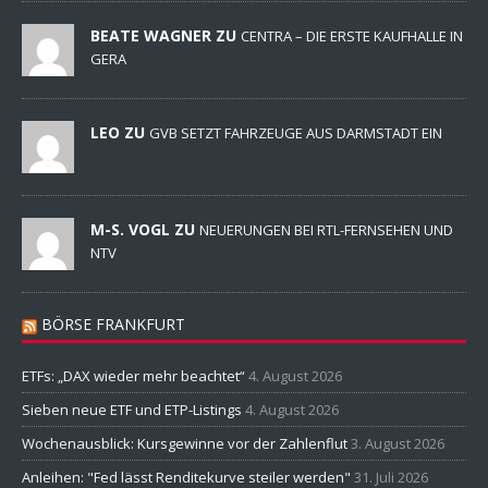
BEATE WAGNER ZU
CENTRA – DIE ERSTE KAUFHALLE IN
GERA
LEO ZU
GVB SETZT FAHRZEUGE AUS DARMSTADT EIN
M-S. VOGL ZU
NEUERUNGEN BEI RTL-FERNSEHEN UND
NTV
BÖRSE FRANKFURT
ETFs: „DAX wieder mehr beachtet“
4. August 2026
Sieben neue ETF und ETP-Listings
4. August 2026
Wochenausblick: Kursgewinne vor der Zahlenflut
3. August 2026
Anleihen: "Fed lässt Renditekurve steiler werden"
31. Juli 2026