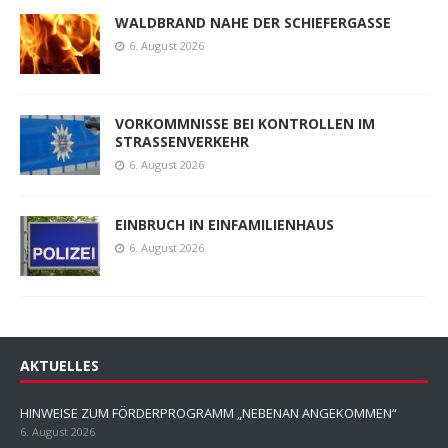
WALDBRAND NAHE DER SCHIEFERGASSE
6. August 2026
VORKOMMNISSE BEI KONTROLLEN IM
STRASSENVERKEHR
6. August 2026
EINBRUCH IN EINFAMILIENHAUS
6. August 2026
AKTUELLES
HINWEISE ZUM FÖRDERPROGRAMM „NEBENAN ANGEKOMMEN“
6. August 2026