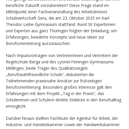
berufliche Zukunft vorzubereiten? Diese Frage stand im
Mittelpunkt einer Fachveranstaltung des Arbeitskreises
Schulewirtschaft Gera, die am 23. Oktober 2025 im Karl-
Theodor-Liebe-Gymnasium stattfand. Rund 30 Expertinnen
und Experten aus ganz Thüringen folgten der Einladung, um
Erfahrungen, bewährte Konzepte und neue Ideen zur
Berufsorientierung auszutauschen.
Nach Impulsvorträgen von Vertreterinnen und Vertretern der
Regelschule Berga und des Lyonel-Feininger-Gymnasiums
Mellingen, beide Träger des Qualitätssiegels
„Berufswahlfreundliche Schule“, diskutierten die
Teilnehmenden praxisnahe Ansätze zur frühzeitigen
Berufsorientierung. Besonders großes Interesse galt den
Erfahrungen mit dem Projekt „Tag in der Praxis“, das
Schülerinnen und Schülern direkte Einblicke in den Berufsalltag
ermöglicht.
Darüber hinaus stellten Fachleute der Agentur für Arbeit, der
Industrie- und Handelskammer sowie der Handwerkskammer