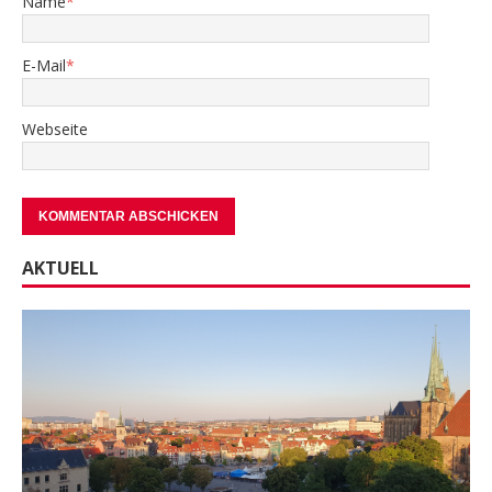
Name
*
E-Mail
*
Webseite
AKTUELL