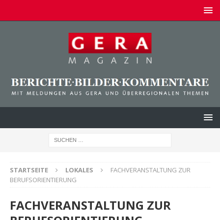
STARTSEITE
LOKALES
FACHVERANSTALTUNG ZUR
BERUFSORIENTIERUNG
FACHVERANSTALTUNG ZUR