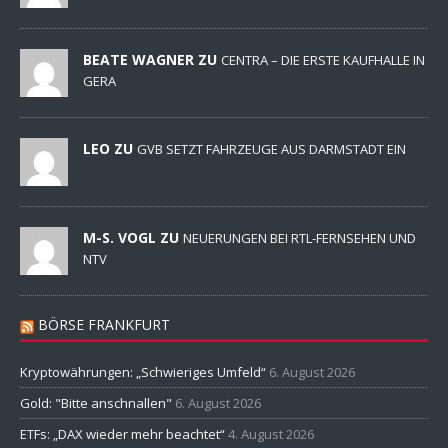
BEATE WAGNER ZU
CENTRA – DIE ERSTE KAUFHALLE IN
GERA
LEO ZU
GVB SETZT FAHRZEUGE AUS DARMSTADT EIN
M-S. VOGL ZU
NEUERUNGEN BEI RTL-FERNSEHEN UND
NTV
BÖRSE FRANKFURT
Kryptowährungen: „Schwieriges Umfeld“
6. August 2026
Gold: "Bitte anschnallen"
6. August 2026
ETFs: „DAX wieder mehr beachtet“
4. August 2026