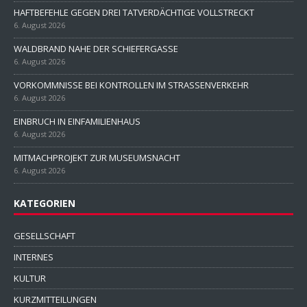
HAFTBEFEHLE GEGEN DREI TATVERDÄCHTIGE VOLLSTRECKT
6. August 2026
WALDBRAND NAHE DER SCHIEFERGASSE
6. August 2026
VORKOMMNISSE BEI KONTROLLEN IM STRASSENVERKEHR
6. August 2026
EINBRUCH IN EINFAMILIENHAUS
6. August 2026
MITMACHPROJEKT ZUR MUSEUMSNACHT
6. August 2026
KATEGORIEN
GESELLSCHAFT
INTERNES
KULTUR
KURZMITTEILUNGEN