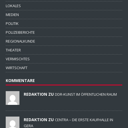
LOKALES
MEDIEN
POLITIK
POLIZEIBERICHTE
REGIONALKUNDE
THEATER
VERMISCHTES
WIRTSCHAFT
KOMMENTARE
REDAKTION ZU
DDR-KUNST IM ÖFFENTLICHEN RAUM
REDAKTION ZU
CENTRA – DIE ERSTE KAUFHALLE IN
GERA