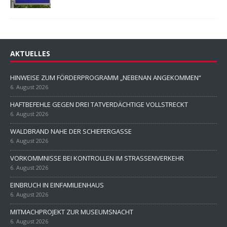
AKTUELLES
HINWEISE ZUM FÖRDERPROGRAMM „NEBENAN ANGEKOMMEN“
6. August 2026
HAFTBEFEHLE GEGEN DREI TATVERDÄCHTIGE VOLLSTRECKT
6. August 2026
WALDBRAND NAHE DER SCHIEFERGASSE
6. August 2026
VORKOMMNISSE BEI KONTROLLEN IM STRASSENVERKEHR
6. August 2026
EINBRUCH IN EINFAMILIENHAUS
6. August 2026
MITMACHPROJEKT ZUR MUSEUMSNACHT
6. August 2026