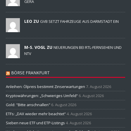
GERA
LEO ZU
GVB SETZT FAHRZEUGE AUS DARMSTADT EIN
M-S. VOGL ZU
NEUERUNGEN BEI RTL-FERNSEHEN UND
NTV
BÖRSE FRANKFURT
Anleihen: Ölpreis bestimmt Zinserwartungen
7. August 2026
Kryptowährungen: „Schwieriges Umfeld“
6. August 2026
Gold: "Bitte anschnallen"
6. August 2026
ETFs: „DAX wieder mehr beachtet“
4. August 2026
Sieben neue ETF und ETP-Listings
4. August 2026