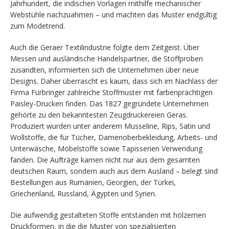
Jahrhundert, die indischen Vorlagen mithilfe mechanischer
Webstühle nachzuahmen – und machten das Muster endgültig
zum Modetrend.
Auch die Geraer Textilindustrie folgte dem Zeitgeist. Über
Messen und ausländische Handelspartner, die Stoffproben
zusandten, informierten sich die Unternehmen über neue
Designs. Daher überrascht es kaum, dass sich im Nachlass der
Firma Fürbringer zahlreiche Stoffmuster mit farbenprächtigen
Paisley-Drucken finden. Das 1827 gegründete Unternehmen
gehörte zu den bekanntesten Zeugdruckereien Geras.
Produziert wurden unter anderem Musseline, Rips, Satin und
Wollstoffe, die für Tücher, Damenoberbekleidung, Arbeits- und
Unterwäsche, Möbelstoffe sowie Tapisserien Verwendung
fanden. Die Aufträge kamen nicht nur aus dem gesamten
deutschen Raum, sondern auch aus dem Ausland – belegt sind
Bestellungen aus Rumänien, Georgien, der Türkei,
Griechenland, Russland, Ägypten und Syrien.
Die aufwendig gestalteten Stoffe entstanden mit hölzernen
Druckformen, in die die Muster von spezialisierten