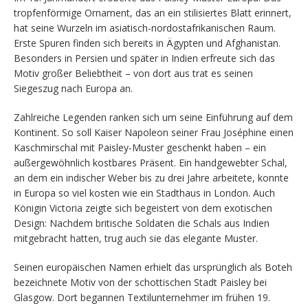
tropfenförmige Ornament, das an ein stilisiertes Blatt erinnert,
hat seine Wurzeln im asiatisch-nordostafrikanischen Raum.
Erste Spuren finden sich bereits in Ägypten und Afghanistan.
Besonders in Persien und später in Indien erfreute sich das
Motiv großer Beliebtheit – von dort aus trat es seinen
Siegeszug nach Europa an.
Zahlreiche Legenden ranken sich um seine Einführung auf dem
Kontinent. So soll Kaiser Napoleon seiner Frau Joséphine einen
Kaschmirschal mit Paisley-Muster geschenkt haben – ein
außergewöhnlich kostbares Präsent. Ein handgewebter Schal,
an dem ein indischer Weber bis zu drei Jahre arbeitete, konnte
in Europa so viel kosten wie ein Stadthaus in London. Auch
Königin Victoria zeigte sich begeistert von dem exotischen
Design: Nachdem britische Soldaten die Schals aus Indien
mitgebracht hatten, trug auch sie das elegante Muster.
Seinen europäischen Namen erhielt das ursprünglich als Boteh
bezeichnete Motiv von der schottischen Stadt Paisley bei
Glasgow. Dort begannen Textilunternehmer im frühen 19.