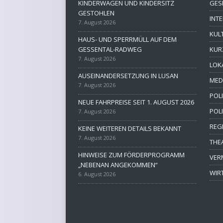
KINDERWAGEN UND KINDERSITZ
GES
GESTOHLEN
INT
7. August 2026
KUL
HAUS- UND SPERRMÜLL AUF DEM
GESSENTAL-RADWEG
KUR
7. August 2026
LOK
AUSEINANDERSETZUNG IN LUSAN
MED
7. August 2026
POLI
NEUE FAHRPREISE SEIT 1. AUGUST 2026
POL
7. August 2026
REG
KEINE WEITEREN DETAILS BEKANNT
7. August 2026
THE
HINWEISE ZUM FÖRDERPROGRAMM
VER
„NEBENAN ANGEKOMMEN“
WIR
6. August 2026