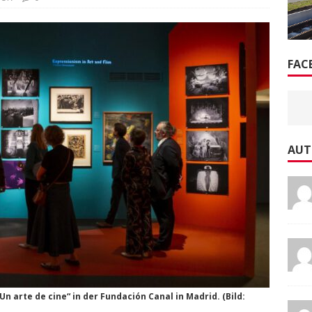
FAC
AUT
n arte de cine“ in der Fundación Canal in Madrid. (Bild: