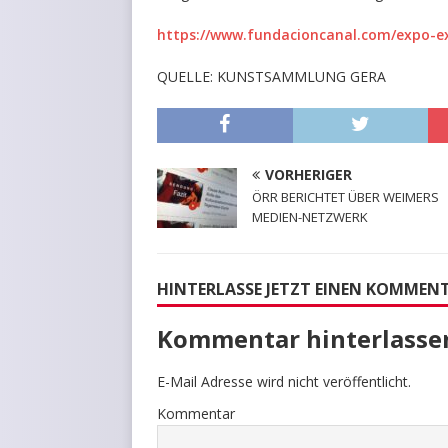
https://www.fundacioncanal.com/expo-e
QUELLE: KUNSTSAMMLUNG GERA
VORHERIGER
ÖRR BERICHTET ÜBER WEIMERS
MEDIEN-NETZWERK
HINTERLASSE JETZT EINEN KOMMEN
Kommentar hinterlasse
E-Mail Adresse wird nicht veröffentlicht.
Kommentar