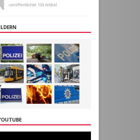
veröffentlichte 103 Artikel
ILDERN
YOUTUBE