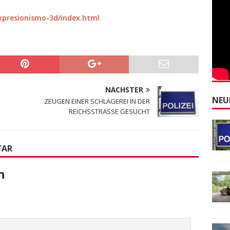
xpresionismo-3d/index.html
NÄCHSTER
NEU
ZEUGEN EINER SCHLÄGEREI IN DER
REICHSSTRASSE GESUCHT
TAR
n