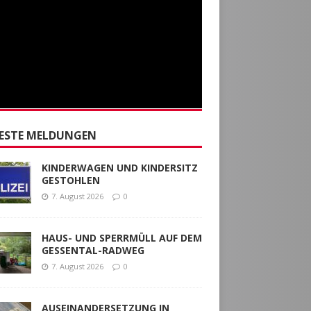
ESTE MELDUNGEN
KINDERWAGEN UND KINDERSITZ
GESTOHLEN
7. August 2026
0
HAUS- UND SPERRMÜLL AUF DEM
GESSENTAL-RADWEG
7. August 2026
0
AUSEINANDERSETZUNG IN