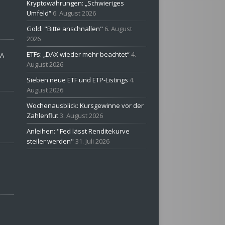
Kryptowährungen: „Schwieriges
Umfeld“
6. August 2026
Gold: "Bitte anschnallen"
6. August
2026
ETFs: „DAX wieder mehr beachtet“
4.
A –
August 2026
Sieben neue ETF und ETP-Listings
4.
August 2026
Wochenausblick: Kursgewinne vor der
Zahlenflut
3. August 2026
Anleihen: "Fed lässt Renditekurve
steiler werden"
31. Juli 2026