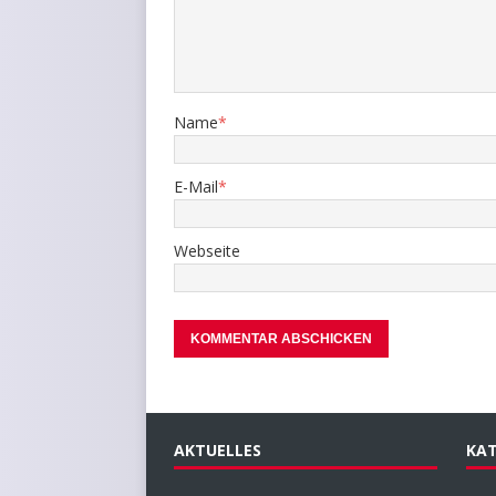
Name
*
E-Mail
*
Webseite
AKTUELLES
KAT