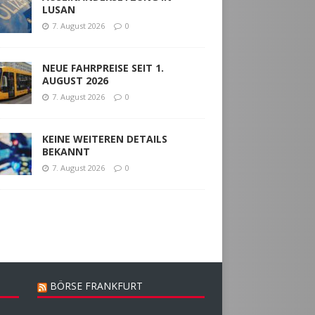
LUSAN
7. August 2026
0
NEUE FAHRPREISE SEIT 1.
AUGUST 2026
7. August 2026
0
KEINE WEITEREN DETAILS
BEKANNT
7. August 2026
0
BÖRSE FRANKFURT