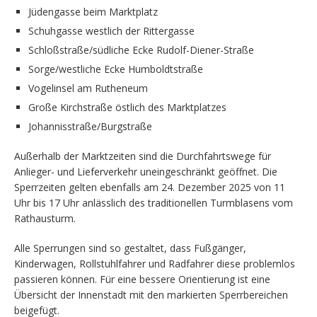
Jüdengasse beim Marktplatz
Schuhgasse westlich der Rittergasse
Schloßstraße/südliche Ecke Rudolf-Diener-Straße
Sorge/westliche Ecke Humboldtstraße
Vogelinsel am Rutheneum
Große Kirchstraße östlich des Marktplatzes
Johannisstraße/Burgstraße
Außerhalb der Marktzeiten sind die Durchfahrtswege für
Anlieger- und Lieferverkehr uneingeschränkt geöffnet. Die
Sperrzeiten gelten ebenfalls am 24. Dezember 2025 von 11
Uhr bis 17 Uhr anlässlich des traditionellen Turmblasens vom
Rathausturm.
Alle Sperrungen sind so gestaltet, dass Fußgänger,
Kinderwagen, Rollstuhlfahrer und Radfahrer diese problemlos
passieren können. Für eine bessere Orientierung ist eine
Übersicht der Innenstadt mit den markierten Sperrbereichen
beigefügt.