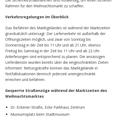
Die Sicherheitsmaßnahmen sind notwendig, um einen sicheren
Rahmen für den Weihnachtsmarkt zu schaffen.
Verkehrsregelungen im Überblick
Das Befahren des Marktgeländes ist während der Marktzeiten
grundsätzlich untersagt. Der Lieferverkehr ist außerhalb der
Öffnungszeiten möglich, und zwar von Sonntag bis
Donnerstag in der Zeit bis 11 Uhr und ab 21 Uhr, ebenso
Freitag bis Samstag in der Zeit bis 11 Uhr und ab 22 Uhr.
Anlieferungen sind entsprechend zu planen. Die ansässigen
Lieferdienste wurden bereits über die eingeschränkten Zeiten
informiert. Rettungskräfte können das Marktgelände in
Notfallsituationen dennoch jederzeit uneingeschränkt
erreichen und befahren.
Gesperrte Straßenzüge während der Marktzeiten des
Weihnachtsmarktes
Dr.-Eckener-Straße, Ecke Parkhaus Zentrum
Museumsplatz beim Stadtmuseum