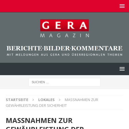
STARTSEITE
LOKALES
MASSNAHMEN ZUR
GEWÄHRLEISTUNG DER SICHERHEIT
MASSNAHMEN ZUR