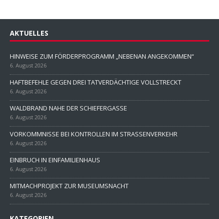
AKTUELLES
HINWEISE ZUM FÖRDERPROGRAMM „NEBENAN ANGEKOMMEN“
6. August 2026
HAFTBEFEHLE GEGEN DREI TATVERDÄCHTIGE VOLLSTRECKT
6. August 2026
WALDBRAND NAHE DER SCHIEFERGASSE
6. August 2026
VORKOMMNISSE BEI KONTROLLEN IM STRASSENVERKEHR
6. August 2026
EINBRUCH IN EINFAMILIENHAUS
6. August 2026
MITMACHPROJEKT ZUR MUSEUMSNACHT
6. August 2026
KATEGORIEN