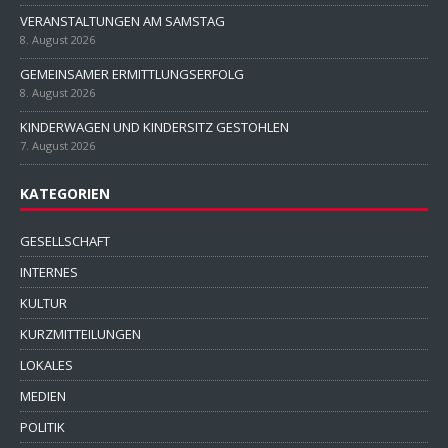
VERANSTALTUNGEN AM SAMSTAG
8. August 2026
GEMEINSAMER ERMITTLUNGSERFOLG
8. August 2026
KINDERWAGEN UND KINDERSITZ GESTOHLEN
7. August 2026
KATEGORIEN
GESELLSCHAFT
INTERNES
KULTUR
KURZMITTEILUNGEN
LOKALES
MEDIEN
POLITIK