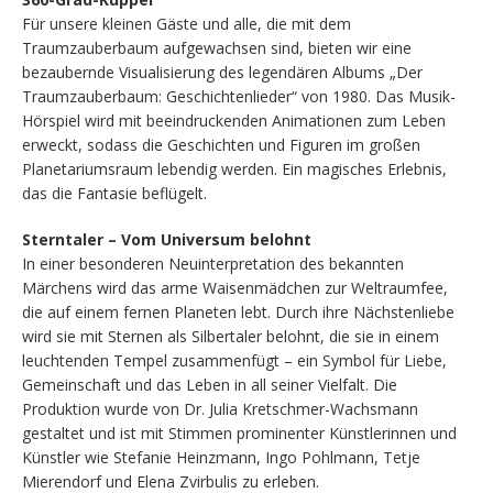
Für unsere kleinen Gäste und alle, die mit dem
Traumzauberbaum aufgewachsen sind, bieten wir eine
bezaubernde Visualisierung des legendären Albums „Der
Traumzauberbaum: Geschichtenlieder“ von 1980. Das Musik-
Hörspiel wird mit beeindruckenden Animationen zum Leben
erweckt, sodass die Geschichten und Figuren im großen
Planetariumsraum lebendig werden. Ein magisches Erlebnis,
das die Fantasie beflügelt.
Sterntaler – Vom Universum belohnt
In einer besonderen Neuinterpretation des bekannten
Märchens wird das arme Waisenmädchen zur Weltraumfee,
die auf einem fernen Planeten lebt. Durch ihre Nächstenliebe
wird sie mit Sternen als Silbertaler belohnt, die sie in einem
leuchtenden Tempel zusammenfügt – ein Symbol für Liebe,
Gemeinschaft und das Leben in all seiner Vielfalt. Die
Produktion wurde von Dr. Julia Kretschmer-Wachsmann
gestaltet und ist mit Stimmen prominenter Künstlerinnen und
Künstler wie Stefanie Heinzmann, Ingo Pohlmann, Tetje
Mierendorf und Elena Zvirbulis zu erleben.