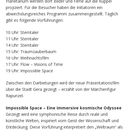
Planetarium werden dort Bilder und Filme auf die Kuppel
projiziert. Für die Besucher haben die Initiatoren ein
abwechslungsreiches Programm zusammengestellt. Täglich
gibt es folgende Vorführungen:
10 Uhr: Sterntaler
11 Uhr: Sterntaler
14 Uhr: Sterntaler
15 Uhr: Traumzauberbaum
16 Uhr: Weihnachtsfilm
17 Uhr: Flow – Visions of Time
19 Uhr: Impossible Space
Zwischen den Darbietungen wird der neue Präsentationsfilm
über die Stadt Gera gezeigt – erzählt von der Märchenfigur
Rapunzel.
Impossible Space – Eine immersive kosmische Odyssee
Gezeigt wird eine symphonische Reise durch reale und
künstliche Welten, inspiriert vom Geist der Wissenschaft und
Entdeckung. Diese Vorführung interpretiert den „Weltraum“ als