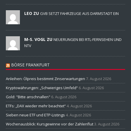
LEO ZU
GVB SETZT FAHRZEUGE AUS DARMSTADT EIN
M-S. VOGL ZU
NEUERUNGEN BEI RTL-FERNSEHEN UND
NTV
BÖRSE FRANKFURT
Anleihen: Ölpreis bestimmt Zinserwartungen
7. August 2026
Kryptowährungen: „Schwieriges Umfeld“
6. August 2026
Gold: "Bitte anschnallen"
6. August 2026
ETFs: „DAX wieder mehr beachtet“
4. August 2026
Sieben neue ETF und ETP-Listings
4. August 2026
Wochenausblick: Kursgewinne vor der Zahlenflut
3. August 2026