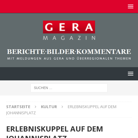
STARTSEITE
KULTUR
ERLEBNISKUPPEL AUF DEM
JOHANNISPLATZ
ERLEBNISKUPPEL AUF DEM