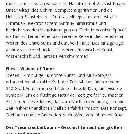
mehr als nur das Universum am Nachthimmel. Alles ist Raum:
Unser Alltag, das Gehirn, Computeralgorithmen und die
kleinsten Bausteine der Realität. Mit epischer orchestraler
Filmmusik, elektronischem Synth-Minimalismus und
beeindruckenden Visualisierungen entführt „Impossible Space“
die Betrachter auf eine faszinierende Reise in die unendlichen
Weiten des Universums und darüber hinaus. Das einzigartige
audiovisuelle Erlebnis lässt die Grenzen zwischen Kunst,
Wissenschaft und Fantasie verschwimmen.
Flow – Visions of Time
Dieses 57-minütige Fulldome-Kunst- und Musikprojekt
erforscht die abstrakte Kraft der Zeit. Mit beeindruckenden
360-Grad-Aufnahmen verbindet es Musik, Klang und visuelle
Symbolik, um die flüchtige Natur der Zeit greifbar zu machen.
Ein immersives Erlebnis, das zum Nachdenken anregt und die
Zeit in ihrer unendlichen Vielfalt erfahrbar macht. Das Konzept,
Drehbuch und die Animation ist ein Werk von Johannes Kraas.
Der Traumzauberbaum – Geschichten auf der großen
360-Grad-Kuppel