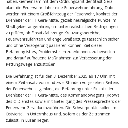
haben. Gemeinsam mit dem Ordnungsamt der Stadt Gera
plant die Feuerwehr daher eine Feuerwehrbefahrung. Dabei
werden mit einem Großfahrzeug der Feuerwehr, konkret der
Drehleiter der FF Gera-Mitte, gezielt neuralgische Punkte im
Stadtgebiet angefahren, um unter realistischen Bedingungen
zu prüfen, ob Einsatzfahrzeuge Kreuzungsbereiche,
Feuerwehrzufahrten und enge Straßenzüge tatsächlich sicher
und ohne Verzögerung passieren können. Ziel dieser
Befahrung ist es, Problemstellen zu erkennen, zu bewerten
und darauf aufbauend Maßnahmen zur Verbesserung der
Rettungswege anzustoßen.
Die Befahrung ist für den 3. Dezember 2025 ab 17 Uhr, mit
einem Zeitansatz von rund zwei Stunden vorgesehen. Seitens
der Feuerwehr ist geplant, die Befahrung unter Einsatz der
Drehleiter der FF Gera-Mitte, des Kommandowagens (KdoW)
des C-Dienstes sowie mit Beteiligung des Pressesprechers der
Feuerwehr Gera durchzuführen. Die Schwerpunkte sollen im
Ostviertel, in Untermhaus und, sofern es der Zeitrahmen
zulässt, in Lusan liegen.