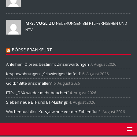
M-S. VOGL ZU
NEUERUNGEN BEI RTL-FERNSEHEN UND
NTV
BÖRSE FRANKFURT
Anleihen: Ölpreis bestimmt Zinserwartungen
7. August 2026
Kryptowährungen: „Schwieriges Umfeld“
6. August 2026
Gold: "Bitte anschnallen"
6. August 2026
ETFs: „DAX wieder mehr beachtet“
4. August 2026
Sieben neue ETF und ETP-Listings
4. August 2026
Wochenausblick: Kursgewinne vor der Zahlenflut
3. August 2026