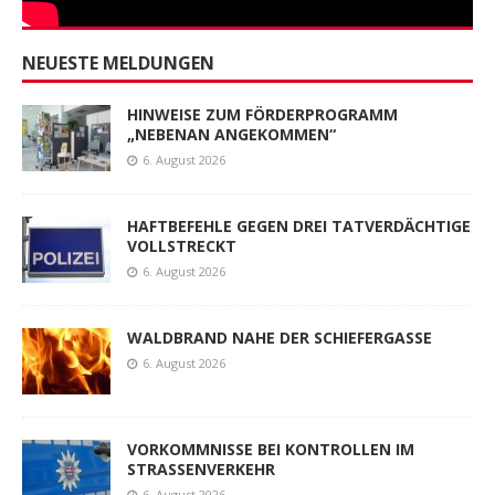
NEUESTE MELDUNGEN
HINWEISE ZUM FÖRDERPROGRAMM
„NEBENAN ANGEKOMMEN“
6. August 2026
HAFTBEFEHLE GEGEN DREI TATVERDÄCHTIGE
VOLLSTRECKT
6. August 2026
WALDBRAND NAHE DER SCHIEFERGASSE
6. August 2026
VORKOMMNISSE BEI KONTROLLEN IM
STRASSENVERKEHR
6. August 2026