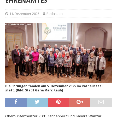
EHRENAMTES
11. Dezember 2025
Redaktion
Die Ehrungen fanden am 5. Dezember 2025 im Rathaussaal
statt. (Bild: Stadt Gera/Marc Rauh)
Oberbürgermeister Kurt Dannenberg und Sandra Wanzar,