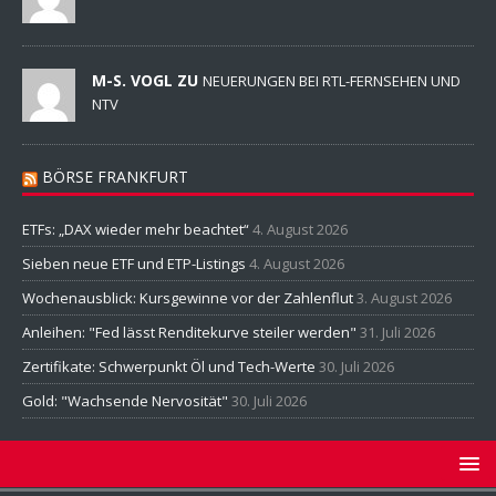
M-S. VOGL ZU
NEUERUNGEN BEI RTL-FERNSEHEN UND
NTV
BÖRSE FRANKFURT
ETFs: „DAX wieder mehr beachtet“
4. August 2026
Sieben neue ETF und ETP-Listings
4. August 2026
Wochenausblick: Kursgewinne vor der Zahlenflut
3. August 2026
Anleihen: "Fed lässt Renditekurve steiler werden"
31. Juli 2026
Zertifikate: Schwerpunkt Öl und Tech-Werte
30. Juli 2026
Gold: "Wachsende Nervosität"
30. Juli 2026