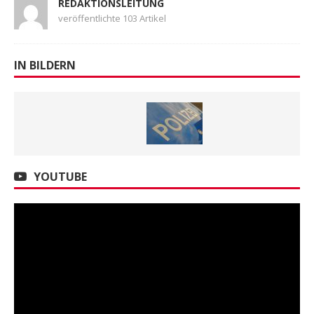
REDAKTION
veröffentlichte 9423 Artikel
MAXIMILIAN BENDEL
veröffentlichte 2382 Artikel
REDAKTIONSLEITUNG
veröffentlichte 103 Artikel
IN BILDERN