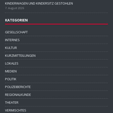
EICHE IM PARK DER JUGEND ABGETRAGEN
8. August 2026
UMBAU DER BUSHALTESTELLE IN LIEBSCHWITZ
8. August 2026
VERANSTALTUNGEN AM SAMSTAG
8. August 2026
GEMEINSAMER ERMITTLUNGSERFOLG
8. August 2026
KINDERWAGEN UND KINDERSITZ GESTOHLEN
7. August 2026
KATEGORIEN
GESELLSCHAFT
INTERNES
KULTUR
KURZMITTEILUNGEN