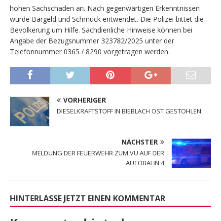
hohen Sachschaden an. Nach gegenwärtigen Erkenntnissen
wurde Bargeld und Schmuck entwendet. Die Polizei bittet die
Bevölkerung um Hilfe. Sachdienliche Hinweise können bei
Angabe der Bezugsnummer 323782/2025 unter der
Telefonnummer 0365 / 8290 vorgetragen werden.
VORHERIGER
DIESELKRAFTSTOFF IN BIEBLACH OST GESTOHLEN
NÄCHSTER
MELDUNG DER FEUERWEHR ZUM VU AUF DER
AUTOBAHN 4
HINTERLASSE JETZT EINEN KOMMENTAR