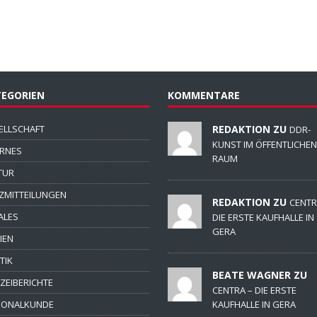
EGORIEN
KOMMENTARE
ELLSCHAFT
REDAKTION ZU
DDR-
KUNST IM ÖFFENTLICHEN
ERNES
RAUM
TUR
ZMITTEILUNGEN
REDAKTION ZU
CENTR
ALES
DIE ERSTE KAUFHALLE IN
GERA
IEN
TIK
BEATE WAGNER ZU
IZEIBERICHTE
CENTRA – DIE ERSTE
IONALKUNDE
KAUFHALLE IN GERA