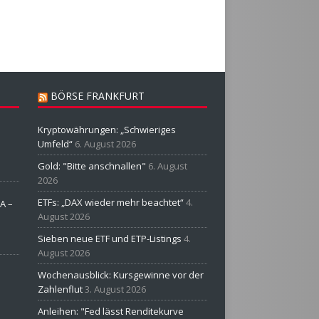
BÖRSE FRANKFURT
Kryptowährungen: „Schwieriges
Umfeld“
6. August 2026
Gold: "Bitte anschnallen"
6. August
2026
ETFs: „DAX wieder mehr beachtet“
4.
A –
August 2026
Sieben neue ETF und ETP-Listings
4.
August 2026
Wochenausblick: Kursgewinne vor der
Zahlenflut
3. August 2026
Anleihen: "Fed lässt Renditekurve