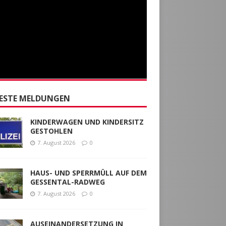
ESTE MELDUNGEN
KINDERWAGEN UND KINDERSITZ
GESTOHLEN
7. August 2026
0
HAUS- UND SPERRMÜLL AUF DEM
GESSENTAL-RADWEG
7. August 2026
0
AUSEINANDERSETZUNG IN