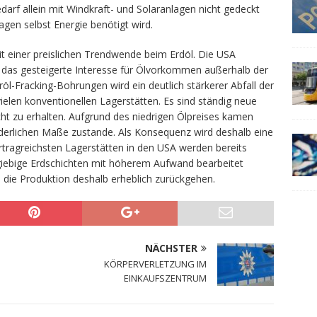
edarf allein mit Windkraft- und Solaranlagen nicht gedeckt
agen selbst Energie benötigt wird.
t einer preislichen Trendwende beim Erdöl. Die USA
das gesteigerte Interesse für Ölvorkommen außerhalb der
röl-Fracking-Bohrungen wird ein deutlich stärkerer Abfall der
ielen konventionellen Lagerstätten. Es sind ständig neue
cht zu erhalten. Aufgrund des niedrigen Ölpreises kamen
orderlichen Maße zustande. Als Konsequenz wird deshalb eine
rtragreichsten Lagerstätten in den USA werden bereits
iebige Erdschichten mit höherem Aufwand bearbeitet
ie Produktion deshalb erheblich zurückgehen.
NÄCHSTER
KÖRPERVERLETZUNG IM
EINKAUFSZENTRUM