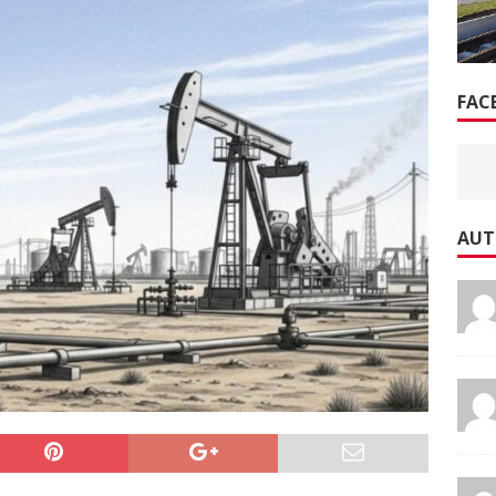
FAC
AUT