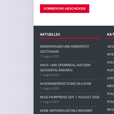
AKTUELLES
KAT
KINDERWAGEN UND KINDERSITZ
GES
GESTOHLEN
INT
7. August 2026
KUL
HAUS- UND SPERRMÜLL AUF DEM
GESSENTAL-RADWEG
KUR
7. August 2026
LOK
AUSEINANDERSETZUNG IN LUSAN
MED
7. August 2026
POLI
NEUE FAHRPREISE SEIT 1. AUGUST 2026
POL
7. August 2026
REG
KEINE WEITEREN DETAILS BEKANNT