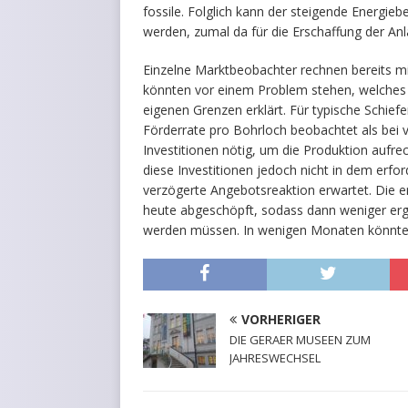
fossile. Folglich kann der steigende Energieb
werden, zumal da für die Erschaffung der Anl
Einzelne Marktbeobachter rechnen bereits mi
könnten vor einem Problem stehen, welches 
eigenen Grenzen erklärt. Für typische Schiefe
Förderrate pro Bohrloch beobachtet als bei v
Investitionen nötig, um die Produktion aufre
diese Investitionen jedoch nicht in dem erf
verzögerte Angebotsreaktion erwartet. Die e
heute abgeschöpft, sodass dann weniger erg
werden müssen. In wenigen Monaten könnte d
VORHERIGER
DIE GERAER MUSEEN ZUM
JAHRESWECHSEL