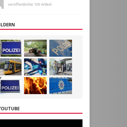
veröffentlichte 103 Artikel
ILDERN
YOUTUBE