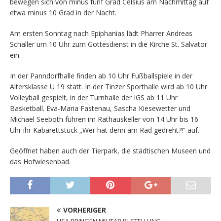
bewegen sich von minus fünf Grad Celsius am Nachmittag auf
etwa minus 10 Grad in der Nacht.
Am ersten Sonntag nach Epiphanias lädt Pharrer Andreas
Schaller um 10 Uhr zum Gottesdienst in die Kirche St. Salvator
ein.
In der Panndorfhalle finden ab 10 Uhr Fußballspiele in der
Altersklasse U 19 statt. In der Tinzer Sporthalle wird ab 10 Uhr
Volleyball gespielt, in der Turnhalle der IGS ab 11 Uhr
Basketball. Eva-Maria Fastenau, Sascha Kiesewetter und
Michael Seeboth führen im Rathauskeller von 14 Uhr bis 16
Uhr ihr Kabarettstück „Wer hat denn am Rad gedreht?!“ auf.
Geöffnet haben auch der Tierpark, die städtischen Museen und
das Hofwiesenbad.
VORHERIGER