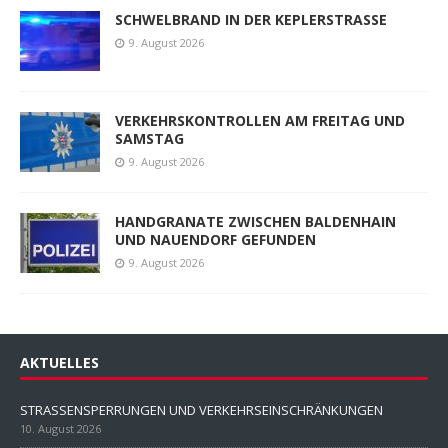
SCHWELBRAND IN DER KEPLERSTRASSE
9. August 2026
VERKEHRSKONTROLLEN AM FREITAG UND
SAMSTAG
9. August 2026
HANDGRANATE ZWISCHEN BALDENHAIN
UND NAUENDORF GEFUNDEN
9. August 2026
AKTUELLES
STRASSENSPERRUNGEN UND VERKEHRSEINSCHRÄNKUNGEN
10. August 2026