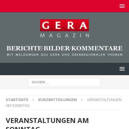
STARTSEITE
KURZMITTEILUNGEN
VERANSTALTUNGEN
AM SONNTAG
VERANSTALTUNGEN AM