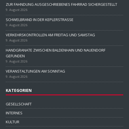
ZUR FAHNDUNG AUSGESCHRIEBENES FAHRRAD SICHERGESTELLT
9. August 2026
SCHWELBRAND IN DER KEPLERSTRASSE
9. August 2026
VERKEHRSKONTROLLEN AM FREITAG UND SAMSTAG
9. August 2026
HANDGRANATE ZWISCHEN BALDENHAIN UND NAUENDORF
GEFUNDEN
9. August 2026
VERANSTALTUNGEN AM SONNTAG
9. August 2026
KATEGORIEN
GESELLSCHAFT
INTERNES
KULTUR