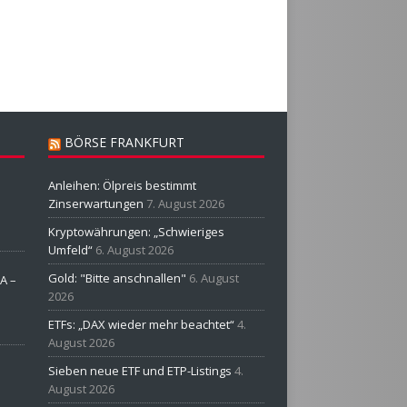
BÖRSE FRANKFURT
Anleihen: Ölpreis bestimmt
Zinserwartungen
7. August 2026
Kryptowährungen: „Schwieriges
Umfeld“
6. August 2026
Gold: "Bitte anschnallen"
6. August
A –
2026
ETFs: „DAX wieder mehr beachtet“
4.
August 2026
Sieben neue ETF und ETP-Listings
4.
August 2026