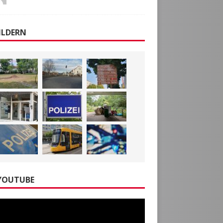
ILDERN
YOUTUBE