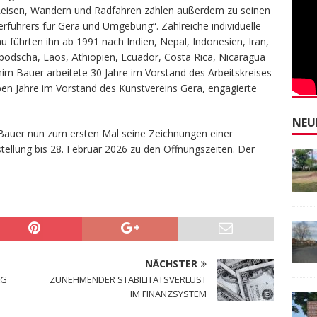
 Reisen, Wandern und Radfahren zählen außerdem zu seinen
rführers für Gera und Umgebung“. Zahlreiche individuelle
 führten ihn ab 1991 nach Indien, Nepal, Indonesien, Iran,
odscha, Laos, Äthiopien, Ecuador, Costa Rica, Nicaragua
him Bauer arbeitete 30 Jahre im Vorstand des Arbeitskreises
ben Jahre im Vorstand des Kunstvereins Gera, engagierte
NEU
m Bauer nun zum ersten Mal seine Zeichnungen einer
stellung bis 28. Februar 2026 zu den Öffnungszeiten. Der
NÄCHSTER
AG
ZUNEHMENDER STABILITÄTSVERLUST
IM FINANZSYSTEM