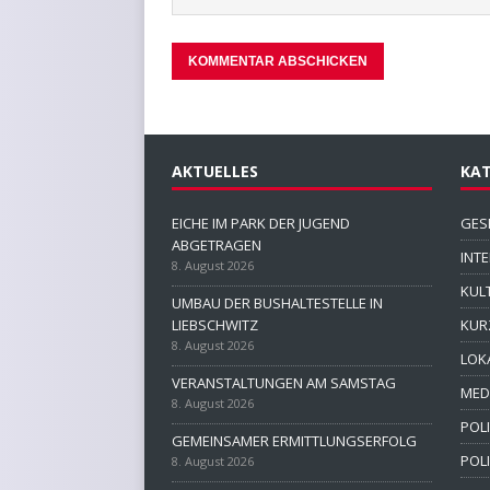
AKTUELLES
KAT
EICHE IM PARK DER JUGEND
GES
ABGETRAGEN
INT
8. August 2026
KUL
UMBAU DER BUSHALTESTELLE IN
LIEBSCHWITZ
KUR
8. August 2026
LOK
VERANSTALTUNGEN AM SAMSTAG
MED
8. August 2026
POLI
GEMEINSAMER ERMITTLUNGSERFOLG
POL
8. August 2026