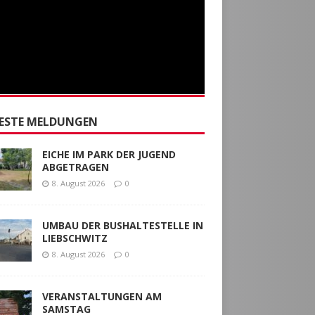
ESTE MELDUNGEN
EICHE IM PARK DER JUGEND
ABGETRAGEN
8. August 2026
0
UMBAU DER BUSHALTESTELLE IN
LIEBSCHWITZ
8. August 2026
0
VERANSTALTUNGEN AM
SAMSTAG