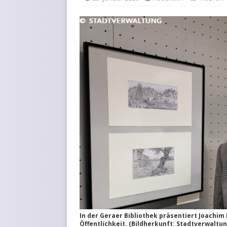
In der Geraer Bibliothek präsentiert Joachi
Öffentlichkeit. (Bildherkunft: Stadtverwal