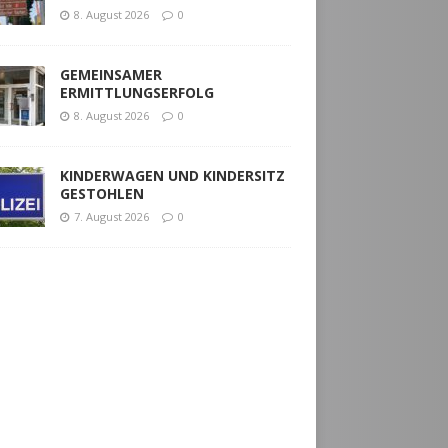
8. August 2026
0
GEMEINSAMER
ERMITTLUNGSERFOLG
8. August 2026
0
KINDERWAGEN UND KINDERSITZ
GESTOHLEN
7. August 2026
0