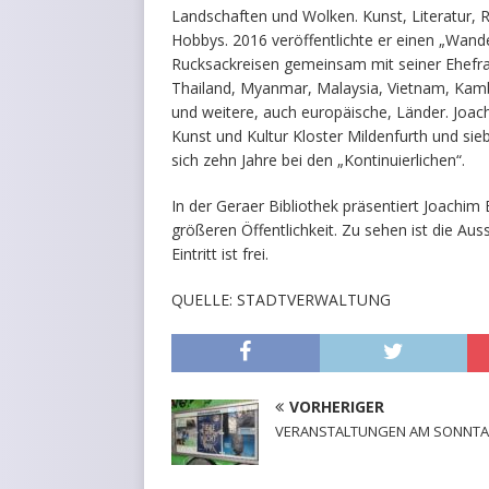
Landschaften und Wolken. Kunst, Literatur,
Hobbys. 2016 veröffentlichte er einen „Wande
Rucksackreisen gemeinsam mit seiner Ehefrau
Thailand, Myanmar, Malaysia, Vietnam, Kamb
und weitere, auch europäische, Länder. Joac
Kunst und Kultur Kloster Mildenfurth und sie
sich zehn Jahre bei den „Kontinuierlichen“.
In der Geraer Bibliothek präsentiert Joachi
größeren Öffentlichkeit. Zu sehen ist die Aus
Eintritt ist frei.
QUELLE: STADTVERWALTUNG
VORHERIGER
VERANSTALTUNGEN AM SONNT