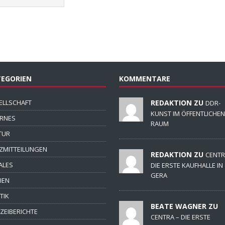
EGORIEN
KOMMENTARE
ELLSCHAFT
REDAKTION ZU
DDR-
KUNST IM ÖFFENTLICHEN
ERNES
RAUM
TUR
ZMITTEILUNGEN
REDAKTION ZU
CENTR
ALES
DIE ERSTE KAUFHALLE IN
GERA
IEN
TIK
BEATE WAGNER ZU
IZEIBERICHTE
CENTRA – DIE ERSTE