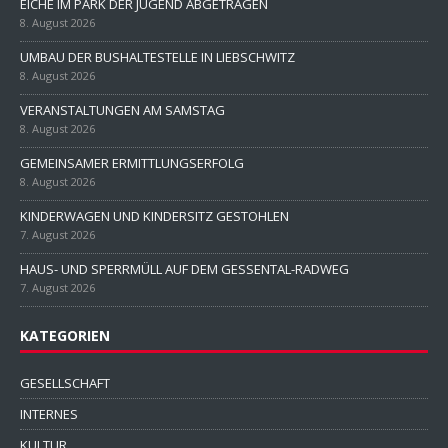
EICHE IM PARK DER JUGEND ABGETRAGEN
8. August 2026
UMBAU DER BUSHALTESTELLE IN LIEBSCHWITZ
8. August 2026
VERANSTALTUNGEN AM SAMSTAG
8. August 2026
GEMEINSAMER ERMITTLUNGSERFOLG
8. August 2026
KINDERWAGEN UND KINDERSITZ GESTOHLEN
7. August 2026
HAUS- UND SPERRMÜLL AUF DEM GESSENTAL-RADWEG
7. August 2026
KATEGORIEN
GESELLSCHAFT
INTERNES
KULTUR