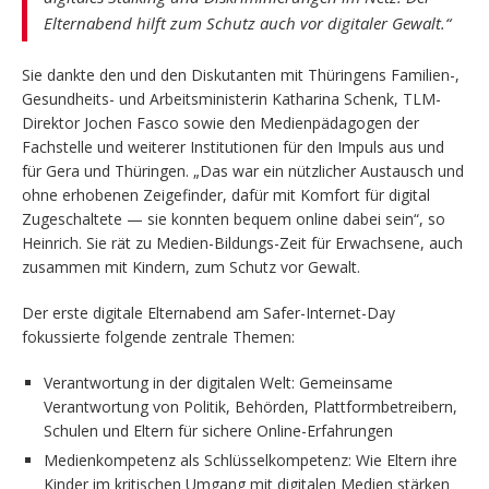
Elternabend hilft zum Schutz auch vor digitaler Gewalt.“
Sie dankte den und den Diskutanten mit Thüringens Familien-,
Gesundheits- und Arbeitsministerin Katharina Schenk, TLM-
Direktor Jochen Fasco sowie den Medienpädagogen der
Fachstelle und weiterer Institutionen für den Impuls aus und
für Gera und Thüringen. „Das war ein nützlicher Austausch und
ohne erhobenen Zeigefinder, dafür mit Komfort für digital
Zugeschaltete — sie konnten bequem online dabei sein“, so
Heinrich. Sie rät zu Medien-Bildungs-Zeit für Erwachsene, auch
zusammen mit Kindern, zum Schutz vor Gewalt.
Der erste digitale Elternabend am Safer-Internet-Day
fokussierte folgende zentrale Themen:
Verantwortung in der digitalen Welt: Gemeinsame
Verantwortung von Politik, Behörden, Plattformbetreibern,
Schulen und Eltern für sichere Online-Erfahrungen
Medienkompetenz als Schlüsselkompetenz: Wie Eltern ihre
Kinder im kritischen Umgang mit digitalen Medien stärken