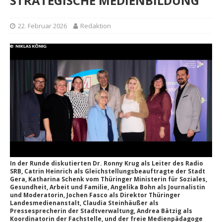
STRATEGISCHE MEDIENBILDUNG
22. Februar 2026
Redaktion
In der Runde diskutierten Dr. Ronny Krug als Leiter des Radio
SRB, Catrin Heinrich als Gleichstellungsbeauftragte der Stadt
Gera, Katharina Schenk vom Thüringer Ministerin für Soziales,
Gesundheit, Arbeit und Familie, Angelika Bohn als Journalistin
und Moderatorin, Jochen Fasco als Direktor Thüringer
Landesmedienanstalt, Claudia Steinhäußer als
Pressesprecherin der Stadtverwaltung, Andrea Bätzig als
Koordinatorin der Fachstelle, und der freie Medienpädagoge