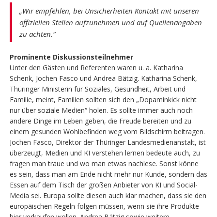
„Wir empfehlen, bei Unsicherheiten Kontakt mit unseren
offiziellen Stellen aufzunehmen und auf Quellenangaben
zu achten.“
Prominente Diskussionsteilnehmer
Unter den Gästen und Referenten waren u. a. Katharina
Schenk, Jochen Fasco und Andrea Bätzig. Katharina Schenk,
Thüringer Ministerin für Soziales, Gesundheit, Arbeit und
Familie, meint, Familien sollten sich den „Dopaminkick nicht
nur über soziale Medien“ holen. Es sollte immer auch noch
andere Dinge im Leben geben, die Freude bereiten und zu
einem gesunden Wohlbefinden weg vom Bildschirm beitragen.
Jochen Fasco, Direktor der Thüringer Landesmedienanstalt, ist
überzeugt, Medien und KI verstehen lernen bedeute auch, zu
fragen man traue und wo man etwas nachlese. Sonst könne
es sein, dass man am Ende nicht mehr nur Kunde, sondern das
Essen auf dem Tisch der großen Anbieter von KI und Social-
Media sei. Europa sollte diesen auch klar machen, dass sie den
europäischen Regeln folgen müssen, wenn sie ihre Produkte
hier verkaufen wollen. Andrea Bätzig sowie weitere