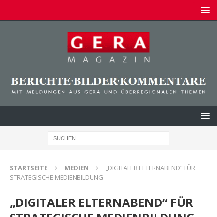
STARTSEITE
MEDIEN
„DIGITALER ELTERNABEND“ FÜR
STRATEGISCHE MEDIENBILDUNG
„DIGITALER ELTERNABEND“ FÜR