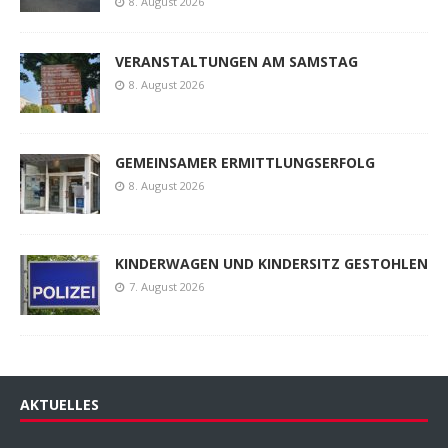
8. August 2026
VERANSTALTUNGEN AM SAMSTAG
8. August 2026
GEMEINSAMER ERMITTLUNGSERFOLG
8. August 2026
KINDERWAGEN UND KINDERSITZ GESTOHLEN
7. August 2026
AKTUELLES