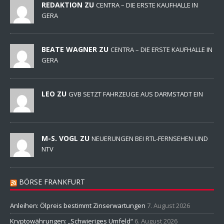
REDAKTION ZU
CENTRA – DIE ERSTE KAUFHALLE IN
GERA
BEATE WAGNER ZU
CENTRA – DIE ERSTE KAUFHALLE IN
GERA
LEO ZU
GVB SETZT FAHRZEUGE AUS DARMSTADT EIN
M-S. VOGL ZU
NEUERUNGEN BEI RTL-FERNSEHEN UND
NTV
BÖRSE FRANKFURT
Anleihen: Ölpreis bestimmt Zinserwartungen
7. August 2026
Kryptowährungen: „Schwieriges Umfeld“
6. August 2026